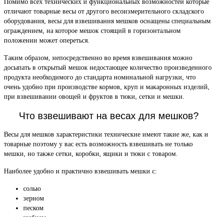
Помимо всех технических и функциональных возможностей которые
отличают товарные весы от другого весоизмерительного складского
оборудования, весы для взвешивания мешков оснащены специальным
ограждением, на которое мешок стоящий в горизонтальном
положении может опереться.
Таким образом, непосредственно во время взвешивания можно
досыпать в открытый мешок недостающее количество произведенного
продукта необходимого до стандарта номинальной нагрузки, что
очень удобно при производстве кормов, круп и макаронных изделий,
при взвешивании овощей и фруктов в тюки, сетки и мешки.
Что взвешивают на весах для мешков?
Весы для мешков характеристики технические имеют такие же, как и
товарные поэтому у вас есть возможность взвешивать не только
мешки, но также сетки, коробки, ящики и тюки с товаром.
Наиболее удобно и практично взвешивать мешки с:
солью
зерном
песком