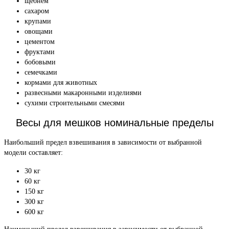
щебнем
сахаром
крупами
овощами
цементом
фруктами
бобовыми
семечками
кормами для животных
развесными макаронными изделиями
сухими строительными смесями
Весы для мешков номинальные пределы
Наибольший предел взвешивания в зависимости от выбранной
модели составляет:
30 кг
60 кг
150 кг
300 кг
600 кг