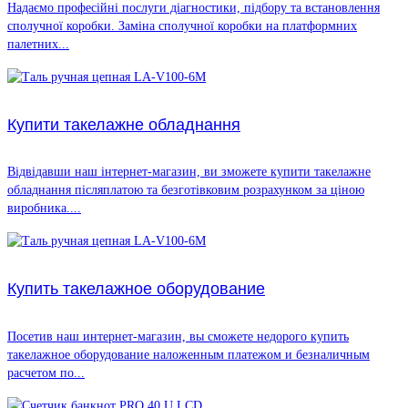
Надаємо професійні послуги діагностики, підбору та встановлення
сполучної коробки. Заміна сполучної коробки на платформних
палетних...
Купити такелажне обладнання
Відвідавши наш інтернет-магазин, ви зможете купити такелажне
обладнання післяплатою та безготівковим розрахунком за ціною
виробника....
Купить такелажное оборудование
Посетив наш интернет-магазин, вы сможете недорого купить
такелажное оборудование наложенным платежом и безналичным
расчетом по...