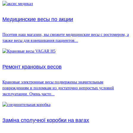
Медицинские весы по акции
Посетив наш магазин, вы сможете медицинские весы с ростомером, а
также весы для взвешивания пациентов...
Ремонт крановых весов
Крановые электронные весы подвержены значительным
повреждениям и поломкам из достаточно непростых условий
эксплуатации. Очень часто...
Заміна сполучної коробки на вагах