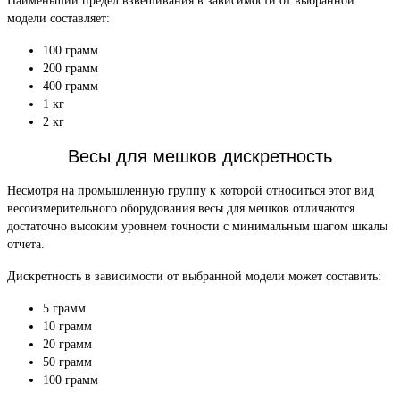
Наименьший предел взвешивания в зависимости от выбранной
модели составляет:
100 грамм
200 грамм
400 грамм
1 кг
2 кг
Весы для мешков дискретность
Несмотря на промышленную группу к которой относиться этот вид
весоизмерительного оборудования весы для мешков отличаются
достаточно высоким уровнем точности с минимальным шагом шкалы
отчета.
Дискретность в зависимости от выбранной модели может составить:
5 грамм
10 грамм
20 грамм
50 грамм
100 грамм