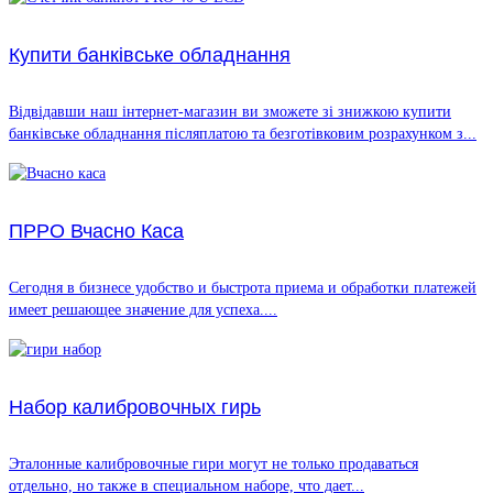
Купити банківське обладнання
Відвідавши наш інтернет-магазин ви зможете зі знижкою купити
банківське обладнання післяплатою та безготівковим розрахунком з...
ПРРО Вчасно Каса
Сегодня в бизнесе удобство и быстрота приема и обработки платежей
имеет решающее значение для успеха....
Набор калибровочных гирь
Эталонные калибровочные гири могут не только продаваться
отдельно, но также в специальном наборе, что дает...