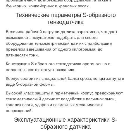
бункерных, конвейерных и крановых весах.
Технические параметры S-образного
тензодатчика
Величина рабочей нагрузки датчика вариативна, что дает
возможность покупателю подобрать для своего
оборудования тензометрический датчик с наибольшим
пределом взвешивания от одного килограмма, до
пятидесяти тонн.
Конструкция S-образного тензодатчика оригинальна и
полностью соответствует названию.
Корпус состоит из специальной балки среза, концы загнуты в
виде S-образной формы.
Высокий класс защиты и герметичный корпус предохраняют
тензометрический датчик от воздействия песчинок пыли,
капелек влаги, ударов и возможных механических
повреждений.
Эксплуатационные характеристики S-
образного датчика