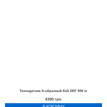
Тензодатчик S-образный Keli DEF 500 кг
4390
грн.
В КОРЗИНУ