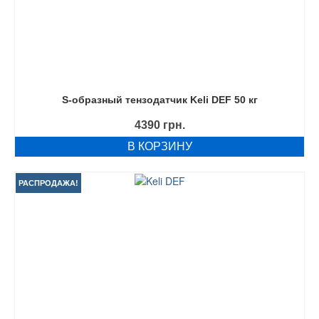
S-образный тензодатчик Keli DEF 50 кг
4390
грн.
В КОРЗИНУ
РАСПРОДАЖА!