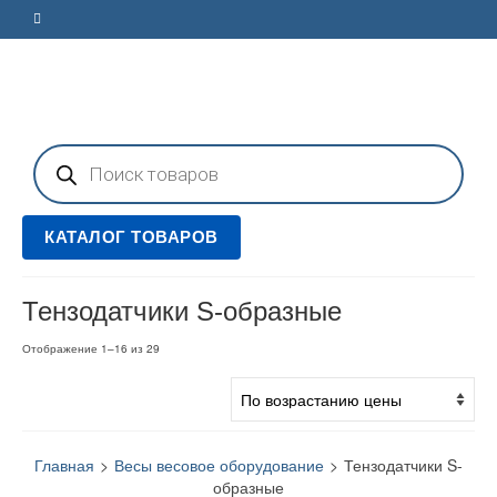
Поиск
товаров
КАТАЛОГ ТОВАРОВ
Тензодатчики S-образные
Цены:
Отображение 1–16 из 29
по
возрастанию
Главная
>
Весы весовое оборудование
>
Тензодатчики S-
образные