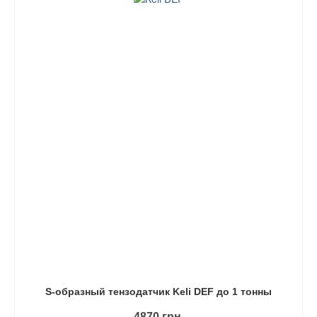
S-образный тензодатчик Keli DEF до 1 тонны
4870
грн.