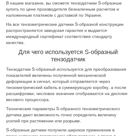
В нашем магазине, вы сможете тензодатчики S-образные
купить по цене производителя безналичным расчетом и
наложенным платежом с доставкой по Украине.
На все тензометрические датчики S-образной конструкции
распространяется заводская гарантия и выдается
международный сертификат соответствия стандарту
качества.
Для чего используется S-образный
тензодатчик
Тензодатчик S-образный используется для преобразования
показателей величины полученной механической
деформации в сигнал, который отправляется через
тензометрический кабель в суммирующую коробку, а после
расшифровки, числовое значение отображается на дисплее
весового процессора.
Технические параметры S-образного тензометрического
датчика дают возможность точно определить величину
усилий при растяжении или разрыве.
S-образные датчики получили широкое применение в
промышленном дозирующем оборудовании, а также в