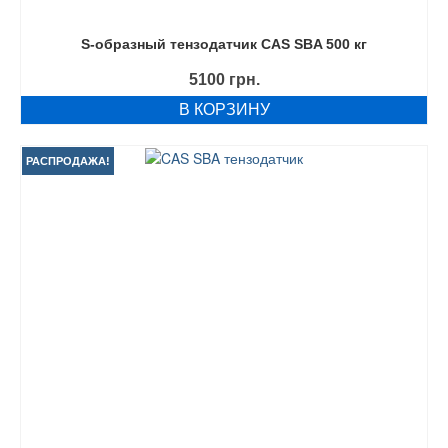
S-образный тензодатчик CAS SBA 500 кг
5100
грн.
В КОРЗИНУ
РАСПРОДАЖА!