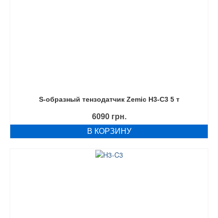
S-образный тензодатчик Zemic H3-C3 5 т
6090
грн.
В КОРЗИНУ