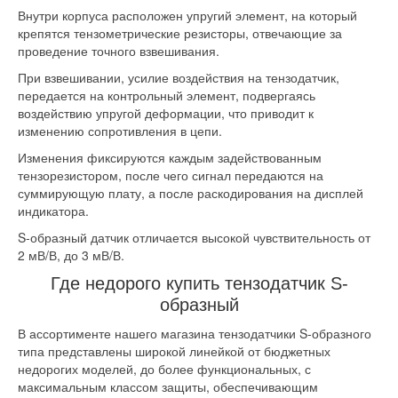
Внутри корпуса расположен упругий элемент, на который
крепятся тензометрические резисторы, отвечающие за
проведение точного взвешивания.
При взвешивании, усилие воздействия на тензодатчик,
передается на контрольный элемент, подвергаясь
воздействию упругой деформации, что приводит к
изменению сопротивления в цепи.
Изменения фиксируются каждым задействованным
тензорезистором, после чего сигнал передаются на
суммирующую плату, а после раскодирования на дисплей
индикатора.
S-образный датчик отличается высокой чувствительность от
2 мВ/В, до 3 мВ/В.
Где недорого купить тензодатчик S-
образный
В ассортименте нашего магазина тензодатчики S-образного
типа представлены широкой линейкой от бюджетных
недорогих моделей, до более функциональных, с
максимальным классом защиты, обеспечивающим