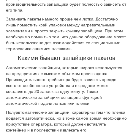
производительность запайщика будет полностью зависеть от
его типа.
Запаивать пакеты намного проще чем лотки. Достаточно
лишь поместить край упаковки между нагревательными
элементами и просто закрыть крышку запайщика. При этом
необходимо помнить о том, что данное оборудование может
быть использовано для взаимодействия со специальными
термоспаивающимися пленками.
Какими бывают запайщики пакетов
Автоматические запайщики, которые широко используются
на предприятиях с высоким объемом производства.
Производительность трейсилера будет зависеть прежде
всего от особенности устройства и в среднем может
составлять до 20 запаек за одну минуту. Также
автоматические запайщики оснащены функцией
автоматической подачи лотков или пленки.
Полуавтоматические запайщики, характерны тем что пленка
подается автоматически, но в тоже самое время необходимо
присутствие оператора, который должен вставлять
контейнер и в последствии извлекать его.