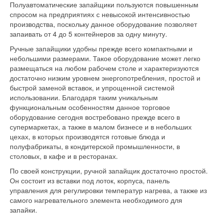
Полуавтоматические запайщики пользуются повышенным
спросом на предприятиях с невысокой интенсивностью
производства, поскольку данное оборудование позволяет
запаивать от 4 до 5 контейнеров за одну минуту.
Ручные запайщики удобны прежде всего компактными и
небольшими размерами. Такое оборудование может легко
размещаться на любом рабочем столе и характеризуются
достаточно низким уровнем энергопотребления, простой и
быстрой заменой вставок, и упрощенной системой
использовании. Благодаря таким уникальным
функциональным особенностям данное торговое
оборудование сегодня востребовано прежде всего в
супермаркетах, а также в малом бизнесе и в небольших
цехах, в которых производятся готовые блюда и
полуфабрикаты, в кондитерской промышленности, в
столовых, в кафе и в ресторанах.
По своей конструкции, ручной запайщик достаточно простой.
Он состоит из вставки под лоток, корпуса, панель
управления для регулировки температур нагрева, а также из
самого нагревательного элемента необходимого для
запайки.