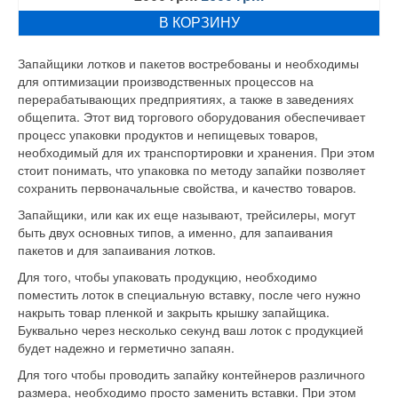
цена
цена:
В КОРЗИНУ
составляла
1600 грн..
2000 грн..
Запайщики лотков и пакетов востребованы и необходимы
для оптимизации производственных процессов на
перерабатывающих предприятиях, а также в заведениях
общепита. Этот вид торгового оборудования обеспечивает
процесс упаковки продуктов и непищевых товаров,
необходимый для их транспортировки и хранения. При этом
стоит понимать, что упаковка по методу запайки позволяет
сохранить первоначальные свойства, и качество товаров.
Запайщики, или как их еще называют, трейсилеры, могут
быть двух основных типов, а именно, для запаивания
пакетов и для запаивания лотков.
Для того, чтобы упаковать продукцию, необходимо
поместить лоток в специальную вставку, после чего нужно
накрыть товар пленкой и закрыть крышку запайщика.
Буквально через несколько секунд ваш лоток с продукцией
будет надежно и герметично запаян.
Для того чтобы проводить запайку контейнеров различного
размера, необходимо просто заменить вставки. При этом