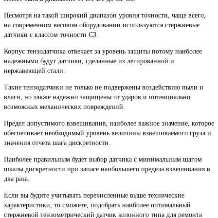
Несмотря на такой широкий диапазон уровня точности, чаще всего,
на современном весовом оборудовании используются стержневые
датчики с классом точности C3.
Корпус тензодатчика отвечает за уровень защиты потому наиболее
надежными будут датчики, сделанные из легированной и
нержавеющей стали.
Такие тензодатчики не только не подвержены воздействию пыли и
влаги, но также надежно защищены от ударов и потенциально
возможных механических повреждений.
Предел допустимого взвешивания, наиболее важное значение, которое
обеспечивает необходимый уровень величины взвешиваемого груза и
значения отчета шага дискретности.
Наиболее правильным будет выбор датчика с минимальным шагом
шкалы дискретности при запасе наибольшего предела взвешивания в
два раза.
Если вы будите учитывать перечисленные выше технические
характеристики, то сможете, подобрать наиболее оптимальный
стержневой тензометрический датчик колонного типа для ремонта