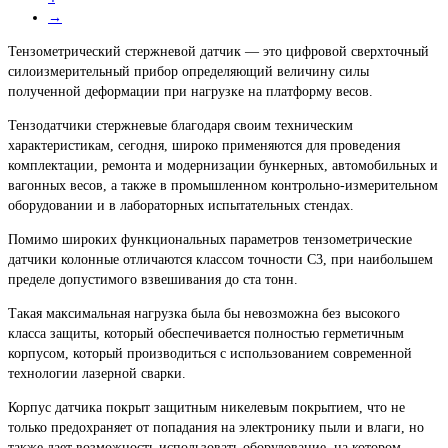
→
Тензометрический стержневой датчик — это цифровой сверхточный
силоизмерительный прибор определяющий величину силы
полученной деформации при нагрузке на платформу весов.
Тензодатчики стержневые благодаря своим техническим
характеристикам, сегодня, широко применяются для проведения
комплектации, ремонта и модернизации бункерных, автомобильных и
вагонных весов, а также в промышленном контрольно-измерительном
оборудовании и в лабораторных испытательных стендах.
Помимо широких функциональных параметров тензометрические
датчики колонные отличаются классом точности C3, при наибольшем
пределе допустимого взвешивания до ста тонн.
Такая максимальная нагрузка была бы невозможна без высокого
класса защиты, который обеспечивается полностью герметичным
корпусом, который производиться с использованием современной
технологии лазерной сварки.
Корпус датчика покрыт защитным никелевым покрытием, что не
только предохраняет от попадания на электронику пыли и влаги, но
также дает возможность использовать оборудование, на котором