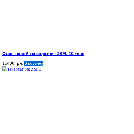
Стержневой тензодатчик ZSFL 10 тонн
10490
грн.
В корзину