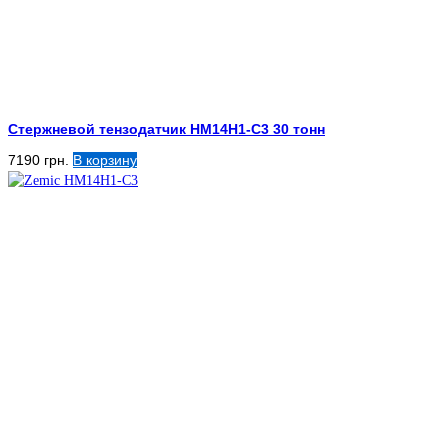
Стержневой тензодатчик HM14H1-C3 30 тонн
7190
грн.
В корзину