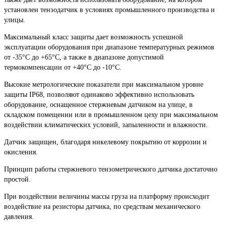
установлен тензодатчик в условиях промышленного производства и
улицы.
Максимальный класс защиты дает возможность успешной
эксплуатации оборудования при диапазоне температурных режимов
от -35°С до +65°С, а также в диапазоне допустимой
термокомпенсации от +40°С до -10°С.
Высокие метрологические показатели при максимальном уровне
защиты IP68, позволяют одинаково эффективно использовать
оборудование, оснащенное стержневым датчиком на улице, в
складском помещении или в промышленном цеху при максимальном
воздействии климатических условий, запыленности и влажности.
Датчик защищен, благодаря никелевому покрытию от коррозии и
окисления.
Принцип работы стержневого тензометрического датчика достаточно
простой.
При воздействии величины массы груза на платформу происходит
воздействие на резисторы датчика, по средствам механического
давления.