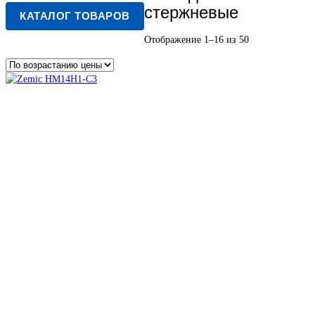
стержневые
КАТАЛОГ ТОВАРОВ
Цены:
Отображение 1–16 из 50
по
возрастанию