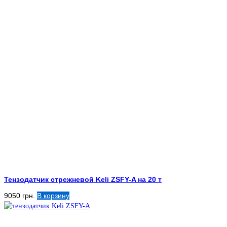
Тензодатчик стрежневой Keli ZSFY-A на 20 т
9050
грн.
В корзину