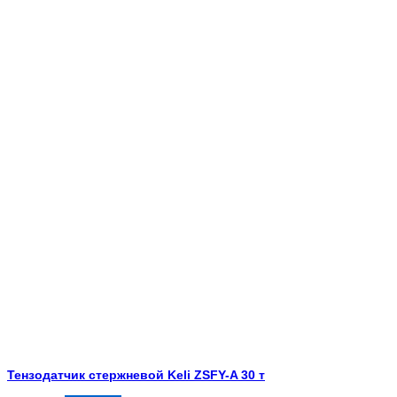
Тензодатчик стержневой Keli ZSFY-A 30 т