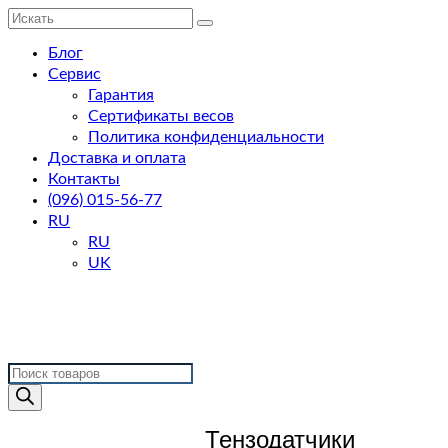
Искать:
Блог
Сервис
Гарантия
Сертификаты весов
Политика конфиденциальности
Доставка и оплата
Контакты
(096) 015-56-77
RU
RU
UK
Поиск
товаров
Тензодатчики