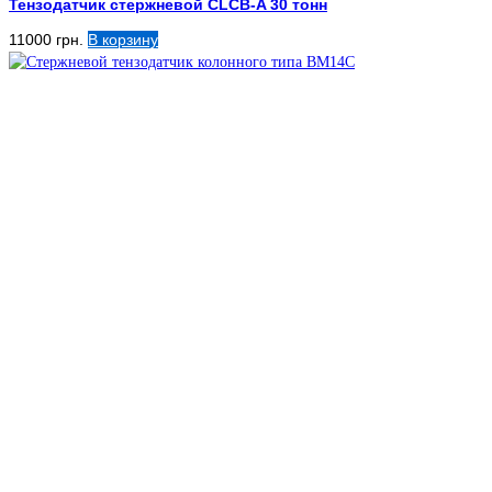
Тензодатчик стержневой CLCB-A 30 тонн
11000
грн.
В корзину