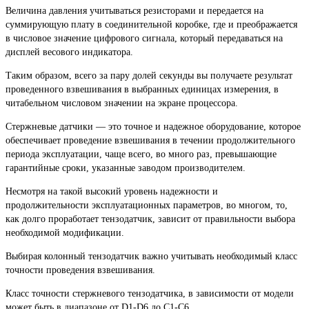
Величина давления учитываться резисторами и передается на
суммирующую плату в соединительной коробке, где и преображается
в числовое значение цифрового сигнала, который передаваться на
дисплей весового индикатора.
Таким образом, всего за пару долей секунды вы получаете результат
проведенного взвешивания в выбранных единицах измерения, в
читабельном числовом значении на экране процессора.
Стержневые датчики — это точное и надежное оборудование, которое
обеспечивает проведение взвешивания в течении продолжительного
периода эксплуатации, чаще всего, во много раз, превышающие
гарантийные сроки, указанные заводом производителем.
Несмотря на такой высокий уровень надежности и
продолжительности эксплуатационных параметров, во многом, то,
как долго проработает тензодатчик, зависит от правильности выбора
необходимой модификации.
Выбирая колонный тензодатчик важно учитывать необходимый класс
точности проведения взвешивания.
Класс точности стержневого тензодатчика, в зависимости от модели
может быть в диапазоне от D1-D6 до C1-C6.