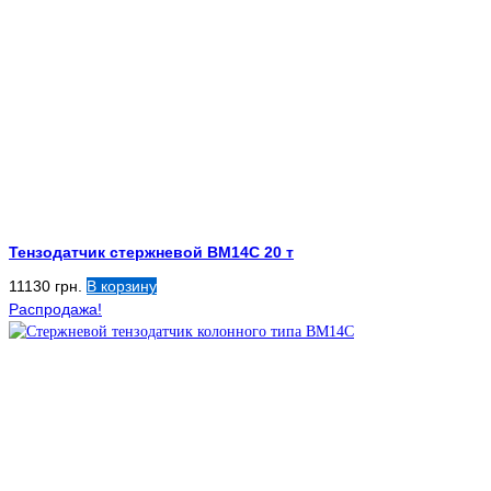
Тензодатчик стержневой BM14C 20 т
11130
грн.
В корзину
Распродажа!