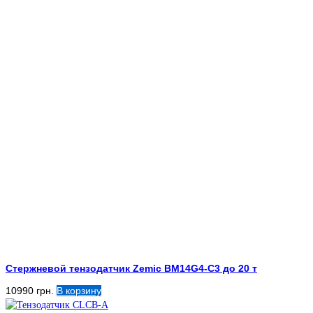
Стержневой тензодатчик Zemic BM14G4-C3 до 20 т
10990
грн.
В корзину