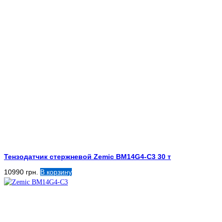
Тензодатчик стержневой Zemic BM14G4-C3 30 т
10990
грн.
В корзину