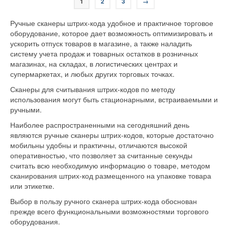
1
2
3
→
Ручные сканеры штрих-кода удобное и практичное торговое
оборудование, которое дает возможность оптимизировать и
ускорить отпуск товаров в магазине, а также наладить
систему учета продаж и товарных остатков в розничных
магазинах, на складах, в логистических центрах и
супермаркетах, и любых других торговых точках.
Сканеры для считывания штрих-кодов по методу
использования могут быть стационарными, встраиваемыми и
ручными.
Наиболее распространенными на сегодняшний день
являются ручные сканеры штрих-кодов, которые достаточно
мобильны удобны и практичны, отличаются высокой
оперативностью, что позволяет за считанные секунды
считать всю необходимую информацию о товаре, методом
сканирования штрих-код размещенного на упаковке товара
или этикетке.
Выбор в пользу ручного сканера штрих-кода обоснован
прежде всего функциональными возможностями торгового
оборудования.