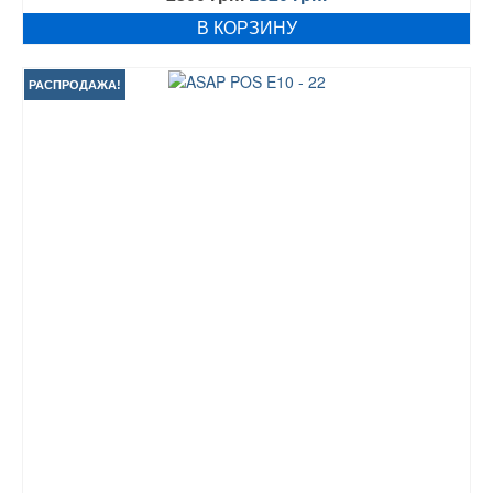
цена
цена:
В КОРЗИНУ
составляла
1320 грн..
2300 грн..
РАСПРОДАЖА!