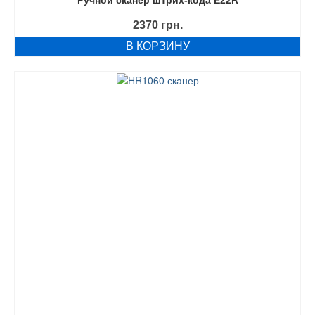
Ручной сканер штрих-кода E22R
2370
грн.
В КОРЗИНУ