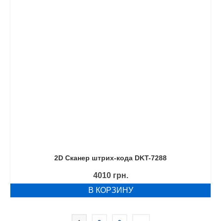
2D Сканер штрих-кода DKT-7288
4010
грн.
В КОРЗИНУ