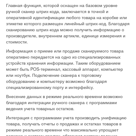
Главная функция, которой оснащен на базовом уровне
ручной сканер штрих-кода, заключается в точной и
оперативной идентификации любого товара на коробке или
этикетке которого размещен линейный штрих-код. Благодаря
сканированию штрих-кода можно получить информацию о
производителе, внутреннем артикле, единице измерения и
стоимости.
Информация о приеме или продаже сканируемого товара
оперативно передается на одно из специализированных
устройств хранения информации. Таким оборудованием
может быть POS-терминал, кассовый аппарат, компьютер
или ноутбук. Подключение сканера к торговому
оборудованию и компьютеру возможно благодаря
специализированному порту и интерфейсу.
Внесение данных в режиме реального времени возможно
благодаря интеграции ручного сканера с программами
ведения учета товарных остатков.
Интеграция с программами учета производить унификацию
товара, получать отчеты о продажах и остатках товаров в
режиме реального времени что максимально упрощает
ревизию и систему закупок, облегчает систему ведение