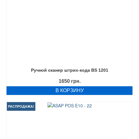
Ручной сканер штрих-кода BS 1201
1650
грн.
В КОРЗИНУ
РАСПРОДАЖА!