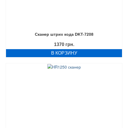
Сканер штрих кода DKT-7208
1370
грн.
В КОРЗИНУ