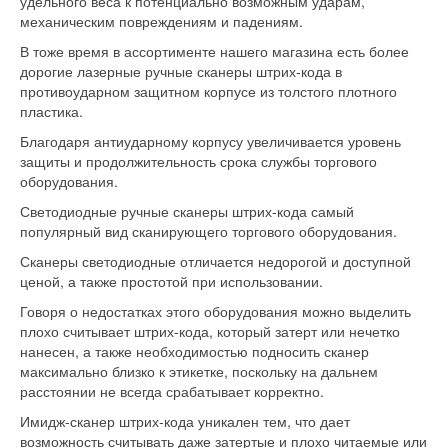
удельного веса к потенциально возможным ударам,
механическим повреждениям и падениям.
В тоже время в ассортименте нашего магазина есть более
дорогие лазерные ручные сканеры штрих-кода в
противоударном защитном корпусе из толстого плотного
пластика.
Благодаря антиударному корпусу увеличивается уровень
защиты и продолжительность срока службы торгового
оборудования.
Светодиодные ручные сканеры штрих-кода самый
популярный вид сканирующего торгового оборудования.
Сканеры светодиодные отличается недорогой и доступной
ценой, а также простотой при использовании.
Говоря о недостатках этого оборудования можно выделить
плохо считывает штрих-кода, который затерт или нечетко
нанесен, а также необходимостью подносить сканер
максимально близко к этикетке, поскольку на дальнем
расстоянии не всегда срабатывает корректно.
Имидж-сканер штрих-кода уникален тем, что дает
возможность считывать даже затертые и плохо читаемые или