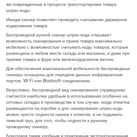
же поврежденные в процессе транспортировки товара
штрих-коды.
Имидж-сканер позволяет проводить считывание двумерное
кодирование товара.
Беспроводной ручной сканер штрих-кода открывает
возможность сканирования и прием товара максимально
мобильно с возможностью считывать коды товаров, которые
размещены в любом месте склада или магазина, и даже при
приеме товара в фуре или железнодорожном вагоне.
Для обеспечения максимальной мобильности беспроводные
сканеры оснащены для передачи данных инфракрасным
портом, Wi Fi или Bluetooth соединением.
Безусловно, беспроводной вид сканирования справедливо
считается наиболее удобным в использовании особенно на
оптовых складах и производстве в том случае, когда этикетка
размещается на коробке и для сканирования штрих-кода
можно просто поднести сканер к этикетке, а не подымать
тяжелый груз, для того, чтобы поднести к ручному
проводному сканеру.
Благодаря таким удобным и практичным эксплуатационным