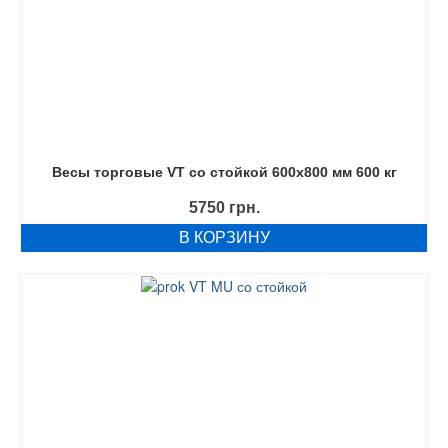
Весы торговые VT со стойкой 600х800 мм 600 кг
5750
грн.
В КОРЗИНУ