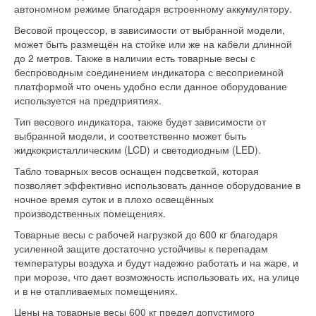
автономном режиме благодаря встроенному аккумулятору.
Весовой процессор, в зависимости от выбранной модели,
может быть размещён на стойке или же на кабели длинной
до 2 метров. Также в наличии есть товарные весы с
беспроводным соединением индикатора с весоприемной
платформой что очень удобно если данное оборудование
используется на предприятиях.
Тип весового индикатора, также будет зависимости от
выбранной модели, и соответственно может быть
жидкокристаллическим (LCD) и светодиодным (LED).
Табло товарных весов оснащен подсветкой, которая
позволяет эффективно использовать данное оборудование в
ночное время суток и в плохо освещённых
производственных помещениях.
Товарные весы с рабочей нагрузкой до 600 кг благодаря
усиленной защите достаточно устойчивы к перепадам
температуры воздуха и будут надежно работать и на жаре, и
при морозе, что дает возможность использовать их, на улице
и в не отапливаемых помещениях.
Цены на товарные весы 600 кг предел допустимого