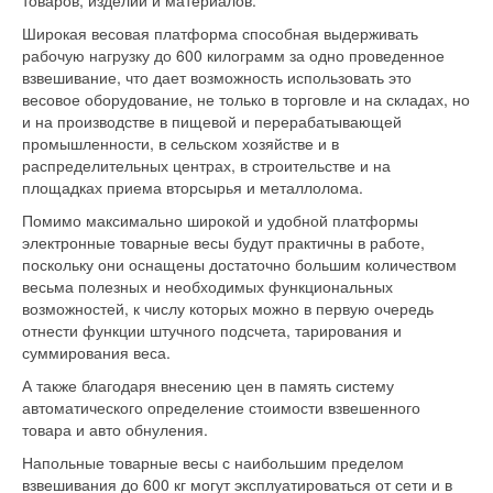
товаров, изделий и материалов.
Широкая весовая платформа способная выдерживать
рабочую нагрузку до 600 килограмм за одно проведенное
взвешивание, что дает возможность использовать это
весовое оборудование, не только в торговле и на складах, но
и на производстве в пищевой и перерабатывающей
промышленности, в сельском хозяйстве и в
распределительных центрах, в строительстве и на
площадках приема вторсырья и металлолома.
Помимо максимально широкой и удобной платформы
электронные товарные весы будут практичны в работе,
поскольку они оснащены достаточно большим количеством
весьма полезных и необходимых функциональных
возможностей, к числу которых можно в первую очередь
отнести функции штучного подсчета, тарирования и
суммирования веса.
А также благодаря внесению цен в память систему
автоматического определение стоимости взвешенного
товара и авто обнуления.
Напольные товарные весы с наибольшим пределом
взвешивания до 600 кг могут эксплуатироваться от сети и в