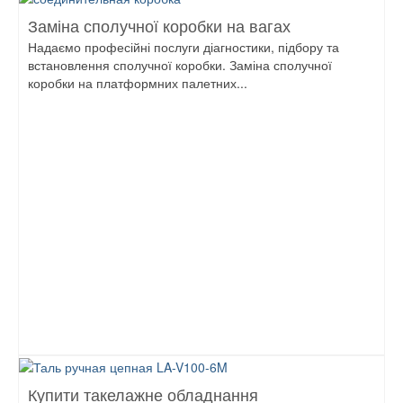
Заміна сполучної коробки на вагах
Надаємо професійні послуги діагностики, підбору та
встановлення сполучної коробки. Заміна сполучної
коробки на платформних палетних...
Купити такелажне обладнання