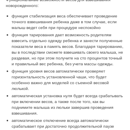
новорожденного:
функция стабилизация веса обеспечивает проведение
точного взвешивания ребенка даже в том случае, если
малыш ведет себя при процедуре неспокойно
функция тарирования дает возможность родителям
взвесить отдельно одежду ребенка и занести полученные
показатели веса в память весов. Благодаря тарированию,
вы в последствии сможете взвешивать своего малыша, не
раздевая, но при этом получите на сто процентов точный
и правильный вес ребенка, без учета массы одежды.
функция уровня весов автоматически проверяет
горизонтальность установленной чаши, что будет
особенно важно для моделей со съемной весовой
люлькой.
автоматическая установка нуля будет всегда срабатывать
при включении весов, а также после того, как вы
поднимите малыша из люльки завершив проведения
взвешивания.
автоматическое отключение всегда автоматически
срабатывает при достаточно продолжительной паузе