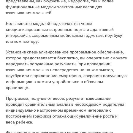
представлены, как бюджетные, недорогие, так и более
функциональные модели электронных весов для
взвешивания малышей.
Большинство моделей подключаются через
специализированные встроенные порты и адаптивный
интерфейс к современным мобильным гаджетам, ноутбуку
или компьютеру.
Установив специализированное программное обеспечение,
которое предоставляется бесплатно, вы оперативно сможете
передавать полученные результаты, при проведении
взвешивания малыша непосредственно на компьютер,
ноутбук или в приложение смартфона, сохраняя полученную
информацию в памяти устройств или в облачном
хранилище.
Программа, получив от весов, результат взвешивания
проводит сравнительный анализ в необходимом родителям
индивидуально настроенном временном интервале с
построением графиков отражающих увеличение роста и
веса ребенка.
Функциональные возможности весов для взвешивания