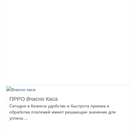
ПРРО Вчасно Каса
Сегодня в бизнесе удобство и быстрота приема и
обработки платежей имеет решающее значение для
успеха....