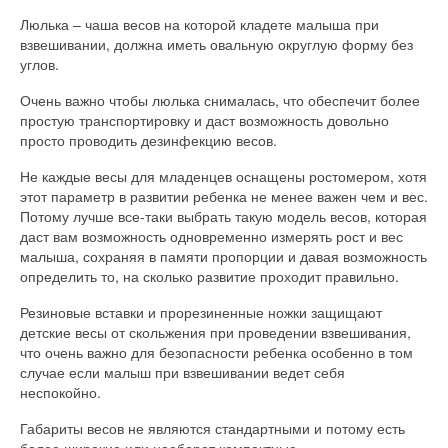
Люлька – чаша весов на которой кладете малыша при
взвешивании, должна иметь овальную округлую форму без
углов.
Очень важно чтобы люлька снималась, что обеспечит более
простую транспортировку и даст возможность довольно
просто проводить дезинфекцию весов.
Не каждые весы для младенцев оснащены ростомером, хотя
этот параметр в развитии ребенка не менее важен чем и вес.
Потому лучше все-таки выбрать такую модель весов, которая
даст вам возможность одновременно измерять рост и вес
малыша, сохраняя в памяти пропорции и давая возможность
определить то, на сколько развитие проходит правильно.
Резиновые вставки и прорезиненные ножки защищают
детские весы от скольжения при проведении взвешивания,
что очень важно для безопасности ребенка особенно в том
случае если малыш при взвешивании ведет себя
неспокойно.
Габариты весов не являются стандартными и потому есть