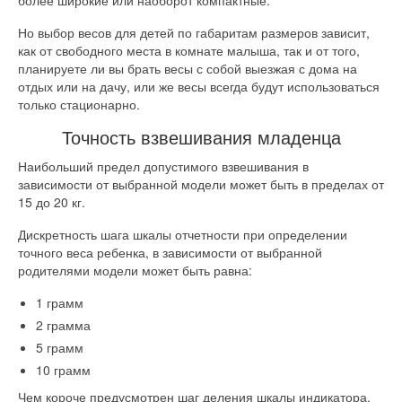
более широкие или наоборот компактные.
Но выбор весов для детей по габаритам размеров зависит,
как от свободного места в комнате малыша, так и от того,
планируете ли вы брать весы с собой выезжая с дома на
отдых или на дачу, или же весы всегда будут использоваться
только стационарно.
Точность взвешивания младенца
Наибольший предел допустимого взвешивания в
зависимости от выбранной модели может быть в пределах от
15 до 20 кг.
Дискретность шага шкалы отчетности при определении
точного веса ребенка, в зависимости от выбранной
родителями модели может быть равна:
1 грамм
2 грамма
5 грамм
10 грамм
Чем короче предусмотрен шаг деления шкалы индикатора,