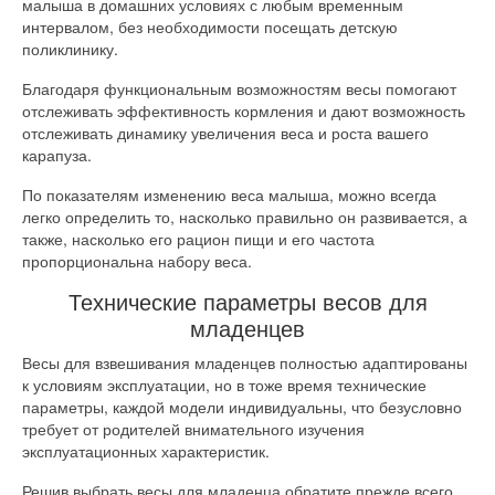
малыша в домашних условиях с любым временным
интервалом, без необходимости посещать детскую
поликлинику.
Благодаря функциональным возможностям весы помогают
отслеживать эффективность кормления и дают возможность
отслеживать динамику увеличения веса и роста вашего
карапуза.
По показателям изменению веса малыша, можно всегда
легко определить то, насколько правильно он развивается, а
также, насколько его рацион пищи и его частота
пропорциональна набору веса.
Технические параметры весов для
младенцев
Весы для взвешивания младенцев полностью адаптированы
к условиям эксплуатации, но в тоже время технические
параметры, каждой модели индивидуальны, что безусловно
требует от родителей внимательного изучения
эксплуатационных характеристик.
Решив выбрать весы для младенца обратите прежде всего