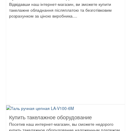
Відвідавши наш інтернет-магазин, ви зможете купити
такелажне обладнання післяплатою та безготівковим
розрахунком за ціною виробника....
Купить такелажное оборудование
Посетив наш интернет-магазин, вы сможете недорого
купить такелажное оборудование наложенным платежом