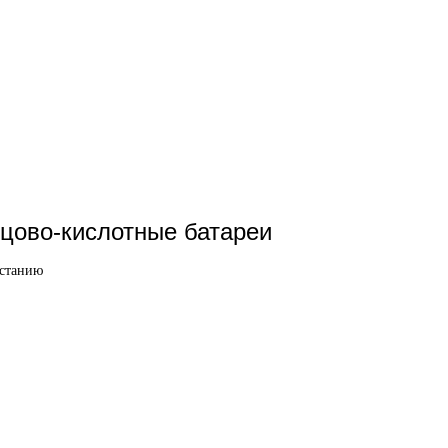
цово-кислотные батареи
астанию