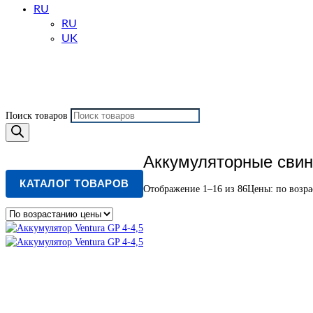
RU
RU
UK
Поиск товаров
Аккумуляторные свин
КАТАЛОГ ТОВАРОВ
Отображение 1–16 из 86
Цены: по возр