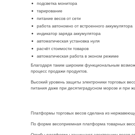
подсветка монитора
тарирование
питание весов от сети
работа автономно от встроенного аккумулятора
индикатор заряда аккумулятора
автоматическая установка нуля
расчёт стоимости товаров
автоматическая работа в эконом режиме
Благодаря таким широким функциональным возможн
процесс продажи продуктов.
Высокий уровень защиты электроники торговых весо
питания даже при десятиградусном морозе и при жа
Платформы торговых весов сделана из нержавеющей
По форме весоприемная платформа товарных весов 
Отгибы платформы защищают электронику весов от 