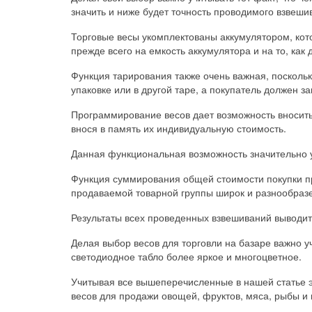
значить и ниже будет точность проводимого взвеши
Торговые весы укомплектованы аккумулятором, кот
прежде всего на емкость аккумулятора и на то, как
Функция тарирования также очень важная, поскольк
упаковке или в другой таре, а покупатель должен за
Программирование весов дает возможность вносить
внося в память их индивидуальную стоимость.
Данная функциональная возможность значительно у
Функция суммирования общей стоимости покупки пр
продаваемой товарной группы широк и разнообраз
Результаты всех проведенных взвешиваний выводит
Делая выбор весов для торговли на базаре важно у
светодиодное табло более яркое и многоцветное.
Учитывая все вышеперечисленные в нашей статье э
весов для продажи овощей, фруктов, мяса, рыбы и 