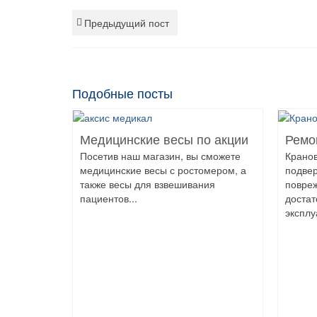
Предыдущий пост
Подобные посты
Медицинские весы по акции
Ремо
Посетив наш магазин, вы сможете
Крано
медицинские весы с ростомером, а
подве
также весы для взвешивания
повре
пациентов...
достат
эксплу