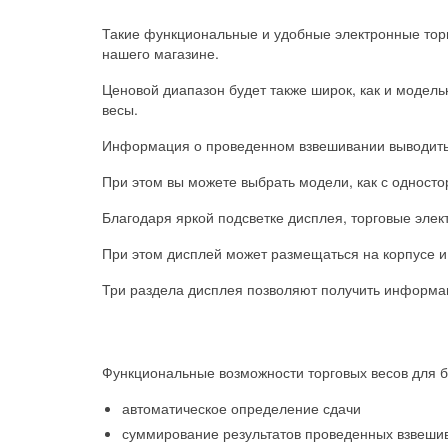
Такие функциональные и удобные электронные торг
нашего магазине.
Ценовой диапазон будет также широк, как и модель
весы.
Информация о проведенном взвешивании выводить 
При этом вы можете выбрать модели, как с односто
Благодаря яркой подсветке дисплея, торговые элект
При этом дисплей может размещаться на корпусе и
Три раздела дисплея позволяют получить информац
Функциональные возможности торговых весов для б
автоматическое определение сдачи
суммирование результатов проведенных взвеши