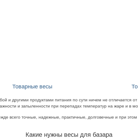
Товарные весы
(221)
То
ой и другими продуктами питания по сути ничем не отличается от т
ажности и запыленности при перепадах температур на жаре и в мо
ежде всего точные, надежные, практичные, долговечные и при этом
Какие нужны весы для базара