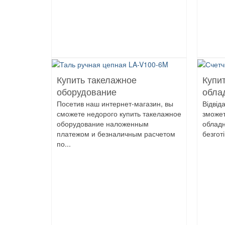
Купить такелажное
Купит
оборудование
обла
Посетив наш интернет-магазин, вы
Відвід
сможете недорого купить такелажное
зможет
оборудование наложенным
обладн
платежом и безналичным расчетом
безгот
по...