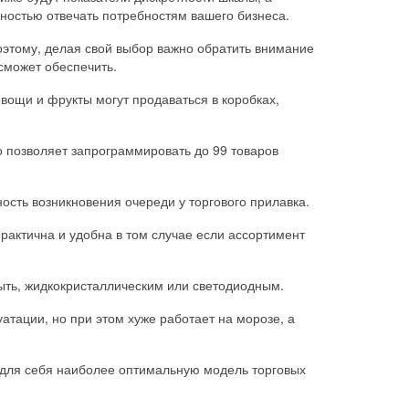
лностью отвечать потребностям вашего бизнеса.
оэтому, делая свой выбор важно обратить внимание
 сможет обеспечить.
овощи и фрукты могут продаваться в коробках,
 позволяет запрограммировать до 99 товаров
сть возникновения очереди у торгового прилавка.
рактична и удобна в том случае если ассортимент
быть, жидкокристаллическим или светодиодным.
атации, но при этом хуже работает на морозе, а
 для себя наиболее оптимальную модель торговых