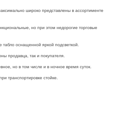
максимально широко представлены в ассортименте
ункциональные, но при этом недорогие торговые
 табло оснащенной яркой подсветкой.
ны продавца, так и покупателя.
ное, но в том числе и в ночное время суток.
ри транспортировке стойке.