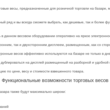
овые весы, предназначенные для розничной торговли на базаре, 
ный ряд и вы всегда сможете выбрать, как дешевые, так и более ф
в данном весовом оборудовании оперативно на яркое электронное
ронним, так и двухсторонним дисплеем, размещенным, как со сторо
ронные весов эффективно используются на базаре не только в днев
 дублироваться на дисплей размещенный на разборной и удобной п
ию по цене, весу и стоимости взвешенного товара.
Функциональные возможности торговых весов
азара также будут максимально широки:
ваний