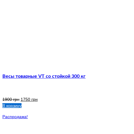
Весы товарные VT со стойкой 300 кг
1900
грн
1750
грн
В корзину
Распродажа!