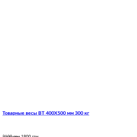
Товарные весы ВТ 400Х500 мм 300 кг
2100
грн
1800
грн