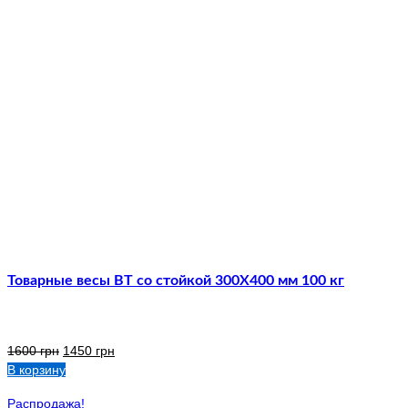
Товарные весы ВТ со стойкой 300Х400 мм 100 кг
1600
грн
1450
грн
В корзину
Распродажа!