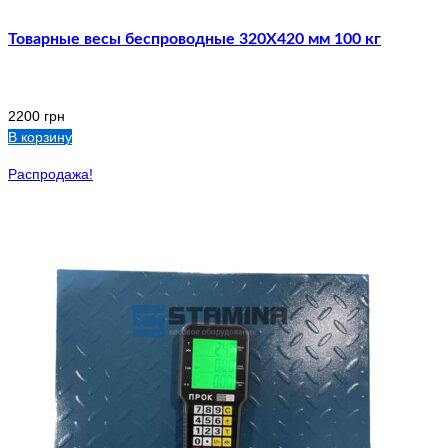
Товарные весы беспроводные 320Х420 мм 100 кг
2200
грн
В корзину
Распродажа!