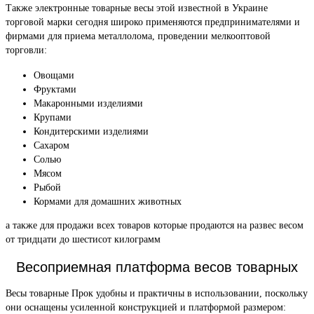
Также электронные товарные весы этой известной в Украине
торговой марки сегодня широко применяются предпринимателями и
фирмами для приема металлолома, проведении мелкооптовой
торговли:
Овощами
Фруктами
Макаронными изделиями
Крупами
Кондитерскими изделиями
Сахаром
Солью
Мясом
Рыбой
Кормами для домашних животных
а также для продажи всех товаров которые продаются на развес весом
от тридцати до шестисот килограмм
Весоприемная платформа весов товарных
Весы товарные Прок удобны и практичны в использовании, поскольку
они оснащены усиленной конструкцией и платформой размером: