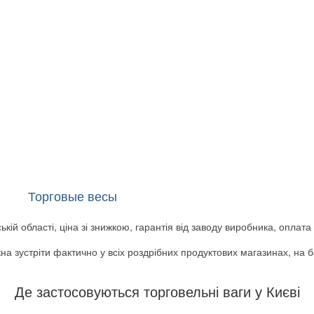
Торговые весы
(248)
ькій області, ціна зі знижкою, гарантія від заводу виробника, оплат
ожна зустріти фактично у всіх роздрібних продуктових магазинах, на 
Де застосовуються торговельні ваги у Києві