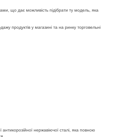
рами, що дає можливість підібрати ту модель, яка
ажу продуктів у магазині та на ринку торговельні
ї антикорозійної нержавіючої сталі, яка повною
ся.