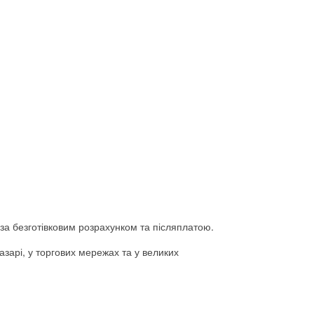
а за безготівковим розрахунком та післяплатою.
базарі, у торгових мережах та у великих