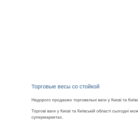
Торговые весы со стойкой
(128)
Недорого продаємо торговельні ваги у Києві та Київс
Торгові ваги у Києві та Київській області сьогодні м
супермаркетах.