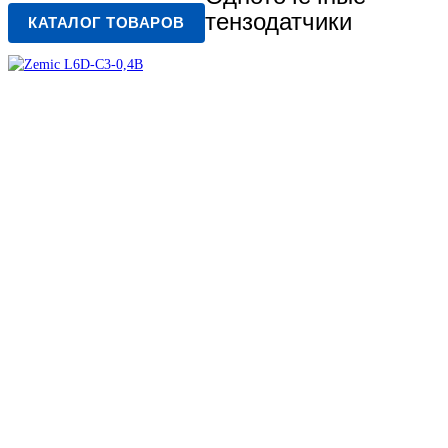
тензодатчики
КАТАЛОГ ТОВАРОВ