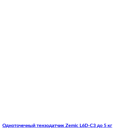
Одноточечный тензодатчик Zemic L6D-C3 до 5 кг