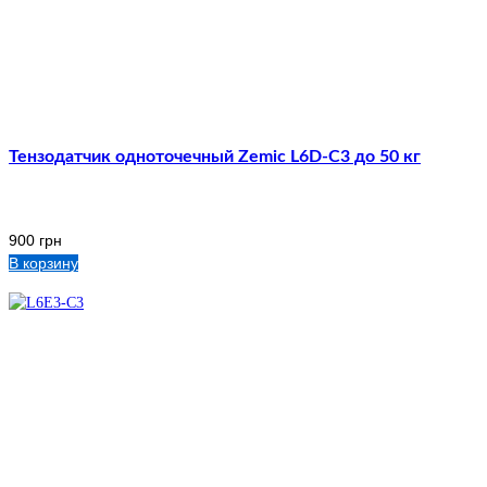
Тензодатчик одноточечный Zemic L6D-C3 до 50 кг
900
грн
В корзину