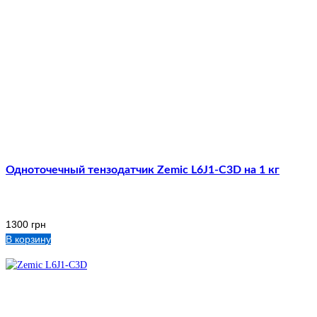
Одноточечный тензодатчик Zemic L6J1-C3D на 1 кг
1300
грн
В корзину