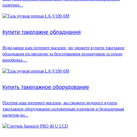
палетних...
Купити такелажне обладнання
Відвідавши наш інтернет-магазин, ви зможете купити такелажне
обладнання післяплатою та безготівковим розрахунком за ціною
виробника....
Купить такелажное оборудование
Посетив наш интернет-магазин, вы сможете недорого купить
такелажное оборудование наложенным платежом и безналичным
расчетом по...