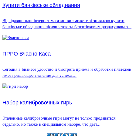
Купити банківське обладнання
Відвідавши наш інтернет-магазин ви зможете зі знижкою купити
банківське обладнання післяплатою та безготівковим розрахунком з...
ПРРО Вчасно Каса
Сегодня в бизнесе удобство и быстрота приема и обработки платежей
имеет решающее значение для успеха....
Набор калибровочных гирь
Эталонные калибровочные гири могут не только продаваться
отдельно, но также в специальном наборе, что дает...