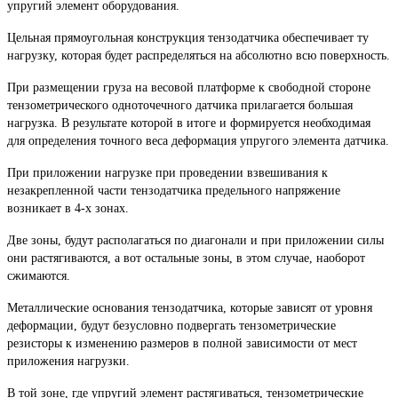
упругий элемент оборудования.
Цельная прямоугольная конструкция тензодатчика обеспечивает ту
нагрузку, которая будет распределяться на абсолютно всю поверхность.
При размещении груза на весовой платформе к свободной стороне
тензометрического одноточечного датчика прилагается большая
нагрузка. В результате которой в итоге и формируется необходимая
для определения точного веса деформация упругого элемента датчика.
При приложении нагрузке при проведении взвешивания к
незакрепленной части тензодатчика предельного напряжение
возникает в 4-х зонах.
Две зоны, будут располагаться по диагонали и при приложении силы
они растягиваются, а вот остальные зоны, в этом случае, наоборот
сжимаются.
Металлические основания тензодатчика, которые зависят от уровня
деформации, будут безусловно подвергать тензометрические
резисторы к изменению размеров в полной зависимости от мест
приложения нагрузки.
В той зоне, где упругий элемент растягиваться, тензометрические