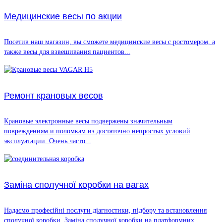
Медицинские весы по акции
Посетив наш магазин, вы сможете медицинские весы с ростомером, а
также весы для взвешивания пациентов...
Ремонт крановых весов
Крановые электронные весы подвержены значительным
повреждениям и поломкам из достаточно непростых условий
эксплуатации. Очень часто...
Заміна сполучної коробки на вагах
Надаємо професійні послуги діагностики, підбору та встановлення
сполучної коробки. Заміна сполучної коробки на платформних