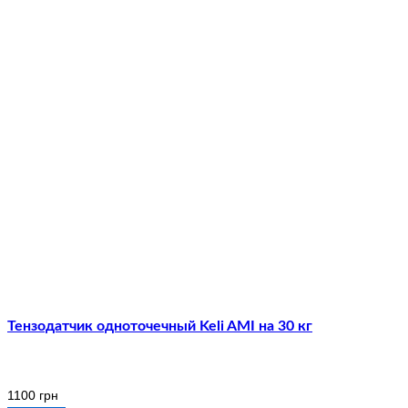
Тензодатчик одноточечный Keli AMI на 30 кг
1100
грн