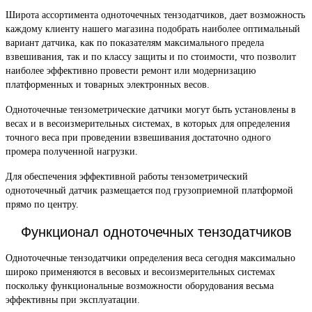
Широта ассортимента одноточечных тензодатчиков, дает возможность
каждому клиенту нашего магазина подобрать наиболее оптимальный
вариант датчика, как по показателям максимального предела
взвешивания, так и по классу защиты и по стоимости, что позволит
наиболее эффективно провести ремонт или модернизацию
платформенных и товарных электронных весов.
Одноточечные тензометрические датчики могут быть установлены в
весах и в весоизмерительных системах, в которых для определения
точного веса при проведении взвешивания достаточно одного
промера полученной нагрузки.
Для обеспечения эффективной работы тензометрический
одноточечный датчик размещается под грузоприемной платформой
прямо по центру.
Функционал одноточечных тензодатчиков
Одноточечные тензодатчики определения веса сегодня максимально
широко применяются в весовых и весоизмерительных системах
поскольку функциональные возможности оборудования весьма
эффективны при эксплуатации.