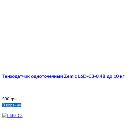
Тензодатчик одноточечный Zemic L6D-C3-0,4B до 10 кг
900
грн
В корзину