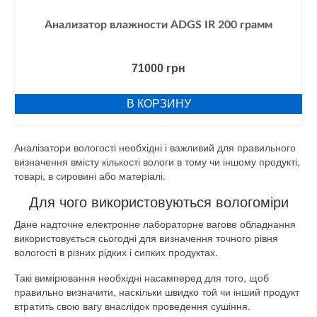
Анализатор влажности ADGS IR 200 грамм
71000
грн
В КОРЗИНУ
Аналізатори вологості необхідні і важливий для правильного
визначення вмісту кількості вологи в тому чи іншому продукті,
товарі, в сировині або матеріалі.
Для чого використовуються вологоміри
Дане надточне електронне лабораторне вагове обладнання
використовується сьогодні для визначення точного рівня
вологості в різних рідких і сипких продуктах.
Такі вимірювання необхідні насамперед для того, щоб
правильно визначити, наскільки швидко той чи інший продукт
втратить свою вагу внаслідок проведення сушіння.