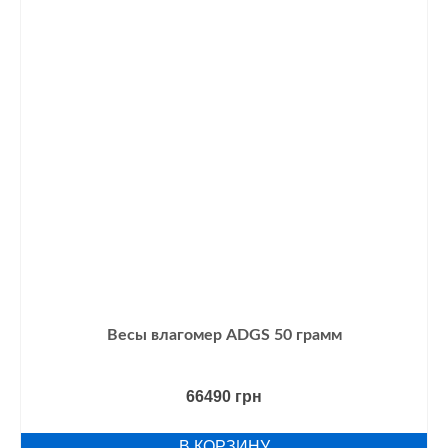
Весы влагомер ADGS 50 грамм
66490
грн
В КОРЗИНУ