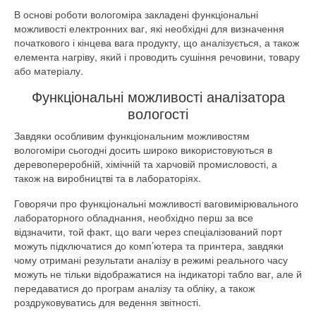
В основі роботи вологоміра закладені функціональні
можливості електронних ваг, які необхідні для визначення
початкового і кінцева вага продукту, що аналізується, а також
елемента нагріву, який і проводить сушіння речовини, товару
або матеріалу.
Функціональні можливості аналізатора
вологості
Завдяки особливим функціональним можливостям
вологоміри сьогодні досить широко використовуються в
деревопереробній, хімічній та харчовій промисловості, а
також на виробництві та в лабораторіях.
Говорячи про функціональні можливості ваговимірювального
лабораторного обладнання, необхідно перш за все
відзначити, той факт, що ваги через спеціалізований порт
можуть підключатися до комп’ютера та принтера, завдяки
чому отримані результати аналізу в режимі реального часу
можуть не тільки відображатися на індикаторі табло ваг, але й
передаватися до програм аналізу та обліку, а також
роздруковуватись для ведення звітності.