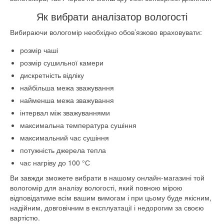
Як вибрати аналізатор вологості
Вибираючи вологомір необхідно обов’язково враховувати:
розмір чаші
розмір сушильної камери
дискретність відліку
найбільша межа зважування
найменша межа зважування
інтервал між зважуваннями
максимальна температура сушіння
максимальний час сушіння
потужність джерела тепла
час нагріву до 100 °С
Ви завжди зможете вибрати в нашому онлайн-магазині той
вологомір для аналізу вологості, який повною мірою
відповідатиме всім вашим вимогам і при цьому буде якісним,
надійним, довговічним в експлуатації і недорогим за своєю
вартістю.