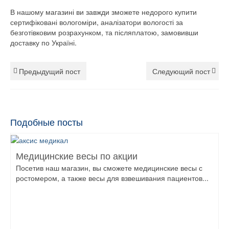
В нашому магазині ви завжди зможете недорого купити
сертифіковані вологоміри, аналізатори вологості за
безготівковим розрахунком, та післяплатою, замовивши
доставку по Україні.
Предыдущий пост
Следующий пост
Подобные посты
Медицинские весы по акции
Посетив наш магазин, вы сможете медицинские весы с
ростомером, а также весы для взвешивания пациентов...