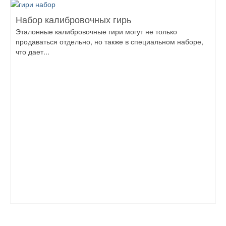
Набор калибровочных гирь
Эталонные калибровочные гири могут не только
продаваться отдельно, но также в специальном наборе,
что дает...