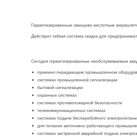
Герметизированные свинцово-кислотные аккумулят
Действует гибкая система скидок для предприним
Сегодня герметизированные необслуживаемые акку
приемно-передающем промышленном оборудо
системах промышленной сигнализации
бытовой сигнализации
охранных системах
системах противопожарной безопасности
телекоммуникационных системах
системах подачи бесперебойного электропитани
для питания автономно работающего промышле
системах экстренной аварийной подачи электро