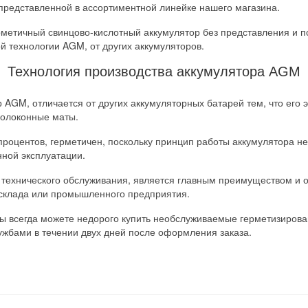
представленной в ассортиментной линейке нашего магазина.
рметичный свинцово-кислотный аккумулятор без представления и 
й технологии AGM, от других аккумуляторов.
Технология производства аккумулятора AGM
GM, отличается от других аккумуляторных батарей тем, что его э
волоконные маты.
процентов, герметичен, поскольку принцип работы аккумулятора не
ной эксплуатации.
технического обслуживания, является главным преимуществом и оче
 склада или промышленного предприятия.
ы всегда можете недорого купить необслуживаемые герметизиров
ужбами в течении двух дней после оформления заказа.