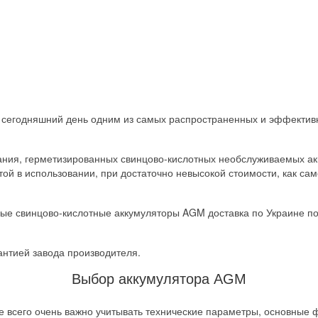
сегодняшний день одним из самых распространенных и эффективн
ния, герметизированных свинцово-кислотных необслуживаемых ак
той в использовании, при достаточно невысокой стоимости, как сам
ые свинцово-кислотные аккумуляторы AGM доставка по Украине п
нтией завода производителя.
Выбор аккумулятора AGM
е всего очень важно учитывать технические параметры, основные