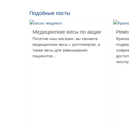
Подобные посты
Медицинские весы по акции
Ремо
Посетив наш магазин, вы сможете
Крано
медицинские весы с ростомером, а
подве
также весы для взвешивания
повре
пациентов...
достат
эксплу