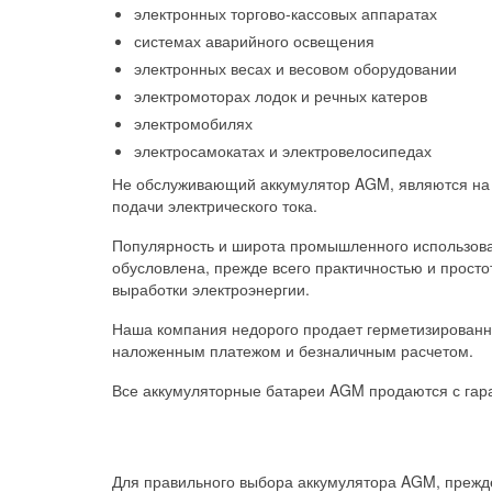
электронных торгово-кассовых аппаратах
системах аварийного освещения
электронных весах и весовом оборудовании
электромоторах лодок и речных катеров
электромобилях
электросамокатах и электровелосипедах
Не обслуживающий аккумулятор AGM, являются на 
подачи электрического тока.
Популярность и широта промышленного использова
обусловлена, прежде всего практичностью и просто
выработки электроэнергии.
Наша компания недорого продает герметизированн
наложенным платежом и безналичным расчетом.
Все аккумуляторные батареи AGM продаются с гара
Для правильного выбора аккумулятора AGM, прежд