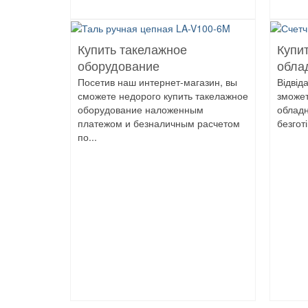
Купить такелажное
Купит
оборудование
обла
Посетив наш интернет-магазин, вы
Відвід
сможете недорого купить такелажное
зможет
оборудование наложенным
обладн
платежом и безналичным расчетом
безгот
по...