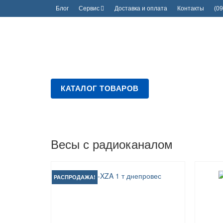
Блог
Сервис
Доставка и оплата
Контакты
(09
КАТАЛОГ ТОВАРОВ
Весы с радиоканалом
РАСПРОДАЖА!