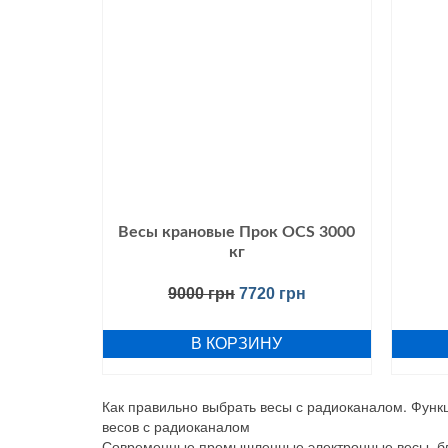
Весы крановые Прок OCS 3000
кг
9000
грн
7720
грн
В КОРЗИНУ
Как правильно выбрать весы с радиоканалом. Функ
весов с радиоканалом
Современные промышленные электронные весы, бла