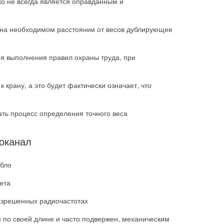
о не всегда является оправданным и
ь на необходимом расстоянии от весов дублирующее
ия выполнения правил охраны труда, при
крану, а это будет фактически означает, что
ать процесс определения точного веса
оканал
абло
ета
азрешенных радиочастотах
 по своей длине и часто подвержен, механическим