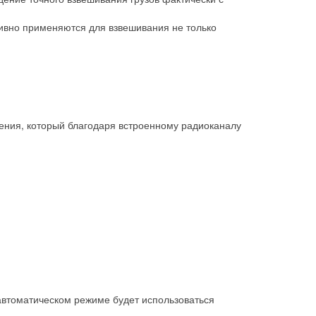
вно применяются для взвешивания не только
.
ения, который благодаря встроенному радиоканалу
в автоматическом режиме будет использоваться