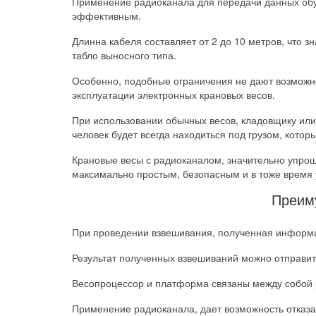
Применение радиоканала для передачи данных обус
эффективным.
Длинна кабеля составляет от 2 до 10 метров, что
табло выносного типа.
Особенно, подобные ограничения не дают возможно
эксплуатации электронных крановых весов.
При использовании обычных весов, кладовщику или 
человек будет всегда находиться под грузом, котор
Крановые весы с радиоканалом, значительно упрощ
максимально простым, безопасным и в тоже время
Преим
При проведении взвешивания, полученная информа
Результат полученных взвешиваний можно отправить
Весопроцессор и платформа связаны между собой 
Применение радиоканала, дает возможность отказа