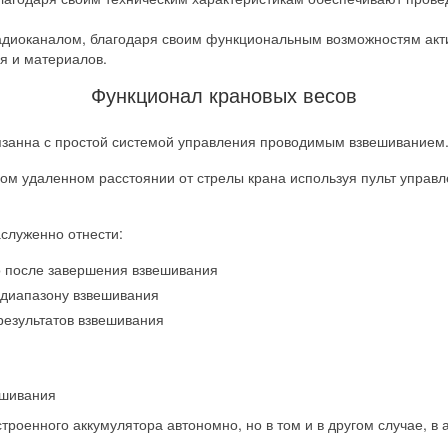
диоканалом, благодаря своим функциональным возможностям акти
ья и материалов.
Функционал крановых весов
язанна с простой системой управления проводимым взвешиванием
м удаленном расстоянии от стрелы крана используя пульт управл
служенно отнести:
о после завершения взвешивания
 диапазону взвешивания
результатов взвешивания
ешивания
встроенного аккумулятора автономно, но в том и в другом случае, 