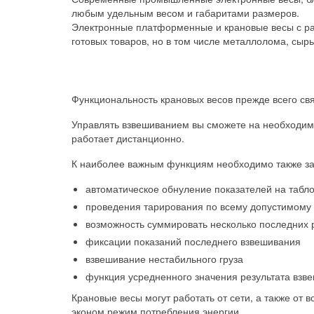
любым удельным весом и габаритами размеров.
Электронные платформенные и крановые весы с ра
готовых товаров, но в том числе металлолома, сыр
Функциональность крановых весов прежде всего св
Управлять взвешиванием вы сможете на необходимо
работает дистанционно.
К наиболее важным функциям необходимо также за
автоматическое обнуление показателей на табл
проведения тарирования по всему допустимому
возможность суммировать несколько последних 
фиксации показаний последнего взвешивания
взвешивание нестабильного груза
функция усредненного значения результата взв
Крановые весы могут работать от сети, а также от 
эконом режим потребления энергии.