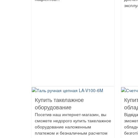
эксплу
Купить такелажное
Купит
оборудование
обла
Посетив наш интернет-магазин, вы
Відвід
сможете недорого купить такелажное
зможет
оборудование наложенным
обладн
платежом и безналичным расчетом
безгот