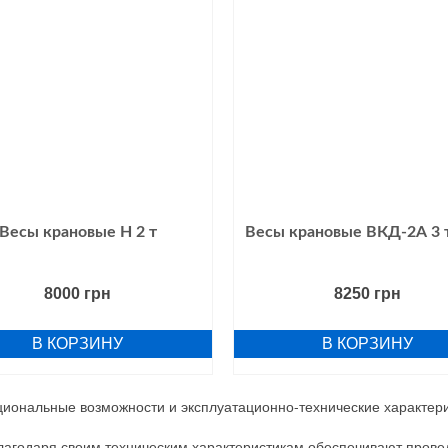
Весы крановые Н 2 т
Весы крановые ВКД-2А 3 
8000
грн
8250
грн
В КОРЗИНУ
В КОРЗИНУ
циональные возможности и эксплуатационно-технические характе
годаря своим техническим характеристикам обеспечивают проведе