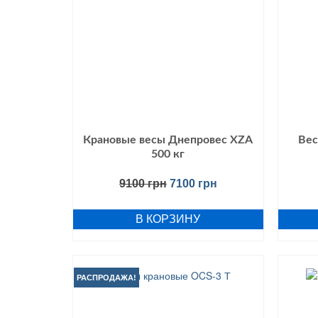
Крановые весы Днепровес XZA
Вес
500 кг
9100
грн
7100
грн
В КОРЗИНУ
РАСПРОДАЖА!