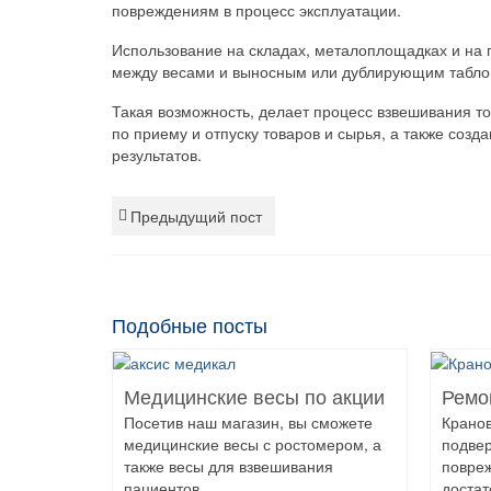
повреждениям в процесс эксплуатации.
Использование на складах, металоплощадках и на 
между весами и выносным или дублирующим табло
Такая возможность, делает процесс взвешивания т
по приему и отпуску товаров и сырья, а также соз
результатов.
Предыдущий пост
Подобные посты
Медицинские весы по акции
Ремо
Посетив наш магазин, вы сможете
Крано
медицинские весы с ростомером, а
подве
также весы для взвешивания
повре
пациентов...
достат