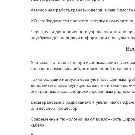
Автономная работа крановых весов, в зависимости 
ИО необходимости провести зарядку аккумулятора 
Через пульт дистанционного управления можно про
ноутбуком для передачи информации о результата
Ве
Учитывая тот факт, что при использовании в усло
количества взвешиваний, которые порой проводятся
Такие большие нагрузки советуют повышенным треб
дополнительными функциональными и техническими
электронных весов специализированным радиокан
Весы крановые с радиоканалом увеличивают эффек
или весовой процессор.
Современные технологии, дают возможность широк
кабеля.