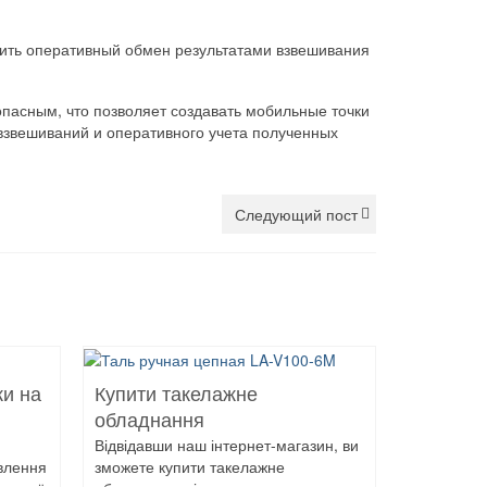
дить оперативный обмен результатами взвешивания
пасным, что позволяет создавать мобильные точки
 взвешиваний и оперативного учета полученных
Следующий пост
ки на
Купити такелажне
обладнання
Відвідавши наш інтернет-магазин, ви
овлення
зможете купити такелажне