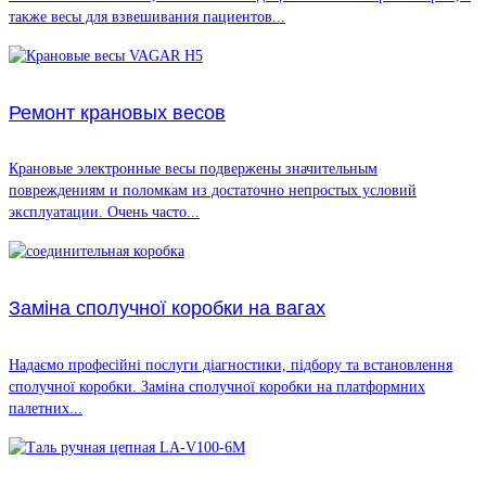
также весы для взвешивания пациентов...
Ремонт крановых весов
Крановые электронные весы подвержены значительным
повреждениям и поломкам из достаточно непростых условий
эксплуатации. Очень часто...
Заміна сполучної коробки на вагах
Надаємо професійні послуги діагностики, підбору та встановлення
сполучної коробки. Заміна сполучної коробки на платформних
палетних...