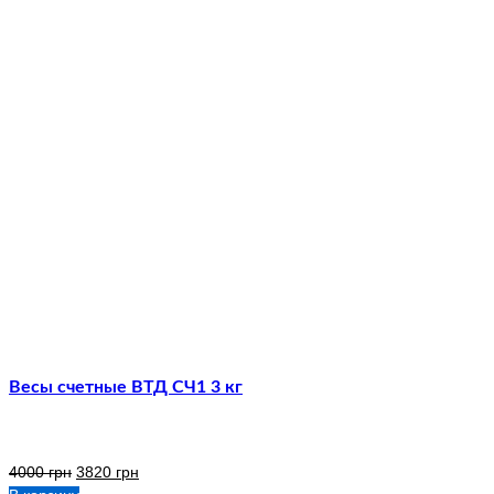
Весы счетные ВТД СЧ1 3 кг
4000
грн
3820
грн