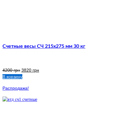
Счетные весы СЧ 215х275 мм 30 кг
4200
грн
3820
грн
В корзину
Распродажа!