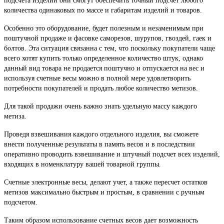
подсчета изделий они смогут обеспечить точный подсчет любого
количества одинаковых по массе и габаритам изделий и товаров.
Особенно это оборудование, будет полезным и незаменимым при
поштучной продаже и фасовке саморезов, шурупов, гвоздей, гаек и
болтов. Эта ситуация связанна с тем, что поскольку покупатели чаще
всего хотят купить только определенное количество штук, однако
данный вид товара не продается поштучно и отпускается на вес и
используя счетные весы можно в полной мере удовлетворить
потребности покупателей и продать любое количество метизов.
Для такой продажи очень важно знать удельную массу каждого
метиза.
Проведя взвешивания каждого отдельного изделия, вы сможете
внести полученные результаты в память весов и в последствии
оперативно проводить взвешивание и штучный подсчет всех изделий,
входящих в номенклатуру вашей товарной группы.
Счетные электронные весы, делают учет, а также пересчет остатков
метизов максимально быстрым и простым, в сравнении с ручным
подсчетом.
Таким образом использование счетных весов дает возможность