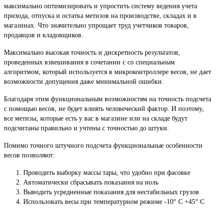
максимально оптимизировать и упростить систему ведения учета
прихода, отпуска и остатка метизов на производстве, складах и в
магазинах. Что значительно упрощает труд учетчиков товаров,
продавцов и кладовщиков.
Максимально высокая точность и дискретность результатов,
проведенных взвешивания в сочетании с со специальным
алгоритмом, который используется в микроконтроллере весов, не дает
возможности допущения даже минимальной ошибки.
Благодаря этим функциональным возможностям на точность подсчета
с помощью весов, не будет влиять человеческий фактор. И поэтому,
все метизы, которые есть у вас в магазине или на складе будут
подсчитаны правильно и учтены с точностью до штуки.
Помимо точного штучного подсчета функциональные особенности
весов позволяют:
Проводить выборку массы тары, что удобно при фасовке
Автоматически сбрасывать показания на ноль
Выводить усредненные показания для нестабильных грузов
Использовать весы при температурном режиме -10° С +45° С