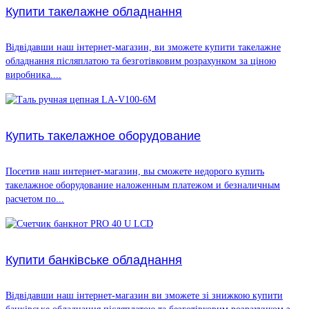
Купити такелажне обладнання
Відвідавши наш інтернет-магазин, ви зможете купити такелажне
обладнання післяплатою та безготівковим розрахунком за ціною
виробника....
Купить такелажное оборудование
Посетив наш интернет-магазин, вы сможете недорого купить
такелажное оборудование наложенным платежом и безналичным
расчетом по...
Купити банківське обладнання
Відвідавши наш інтернет-магазин ви зможете зі знижкою купити