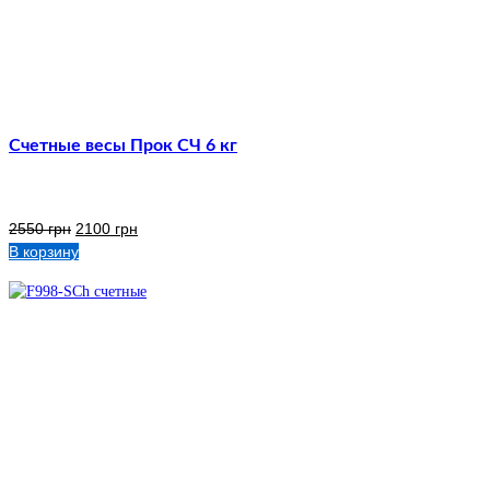
Счетные весы Прок СЧ 6 кг
2550
грн
2100
грн
В корзину