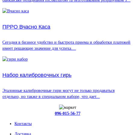
банківське обладнання післяплатою та безготівковим розрахунком з...
ПРРО Вчасно Каса
Сегодня в бизнесе удобство и быстрота приема и обработки платежей
имеет решающее значение для успеха....
Набор калибровочных гирь
Эталонные калибровочные гири могут не только продаваться
отдельно, но также в специальном наборе, что дает...
096-015-56-77
Контакты
Доставка