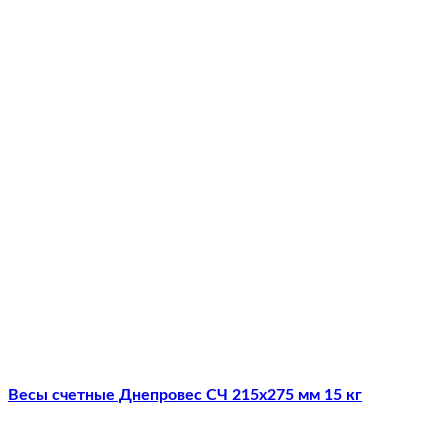
Весы счетные Днепровес СЧ 215х275 мм 15 кг