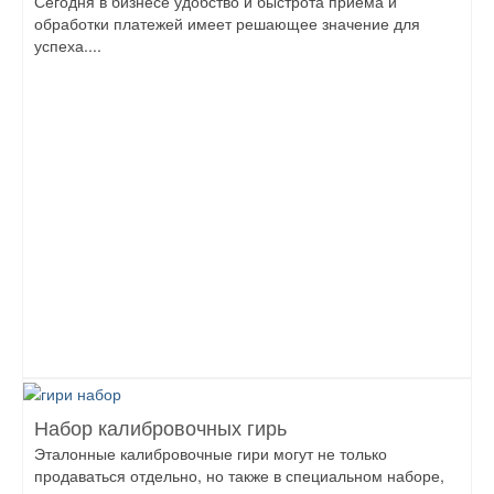
Сегодня в бизнесе удобство и быстрота приема и
обработки платежей имеет решающее значение для
успеха....
Набор калибровочных гирь
Эталонные калибровочные гири могут не только
продаваться отдельно, но также в специальном наборе,