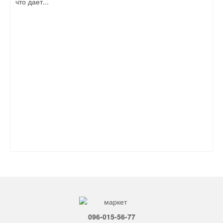
что дает...
096-015-56-77