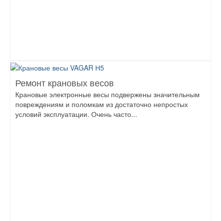
Ремонт крановых весов
Крановые электронные весы подвержены значительным
повреждениям и поломкам из достаточно непростых
условий эксплуатации. Очень часто...