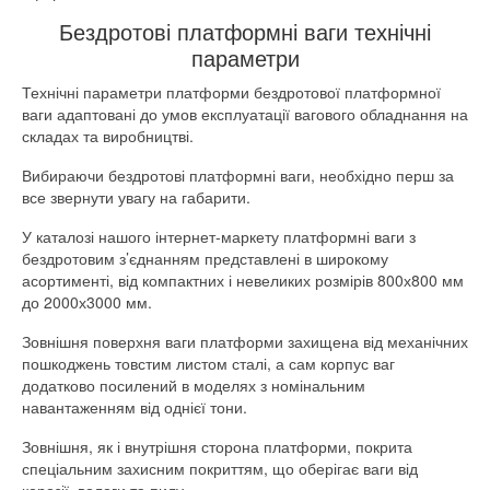
Бездротові платформні ваги технічні
параметри
Технічні параметри платформи бездротової платформної
ваги адаптовані до умов експлуатації вагового обладнання на
складах та виробництві.
Вибираючи бездротові платформні ваги, необхідно перш за
все звернути увагу на габарити.
У каталозі нашого інтернет-маркету платформні ваги з
бездротовим з’єднанням представлені в широкому
асортименті, від компактних і невеликих розмірів 800х800 мм
до 2000х3000 мм.
Зовнішня поверхня ваги платформи захищена від механічних
пошкоджень товстим листом сталі, а сам корпус ваг
додатково посилений в моделях з номінальним
навантаженням від однієї тони.
Зовнішня, як і внутрішня сторона платформи, покрита
спеціальним захисним покриттям, що оберігає ваги від