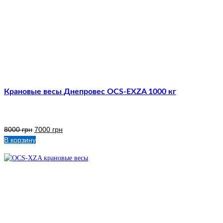
Крановые весы Днепровес OCS-EXZA 1000 кг
8000
грн
7000
грн
В корзину