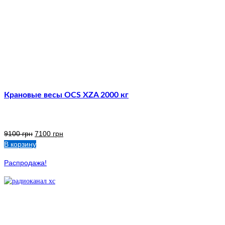
Крановые весы OCS XZA 2000 кг
9100
грн
7100
грн
В корзину
Распродажа!