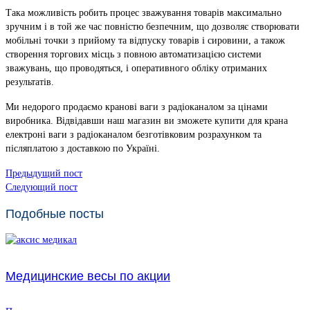
Така можливість робить процес зважування товарів максимально
зручним і в той же час повністю безпечним, що дозволяє створювати
мобільні точки з прийому та відпуску товарів і сировини, а також
створення торгових місць з повною автоматизацією системи
зважувань, що проводяться, і оперативного обліку отриманих
результатів.
Ми недорого продаємо кранові ваги з радіоканалом за цінами
виробника. Відвідавши наш магазин ви зможете купити для крана
електроні ваги з радіоканалом безготівковим розрахунком та
післяплатою з доставкою по Україні.
Предыдущий пост
Следующий пост
Подобные посты
Медицинские весы по акции