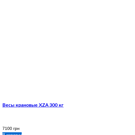
Весы крановые XZA 300 кг
7100
грн
В корзину