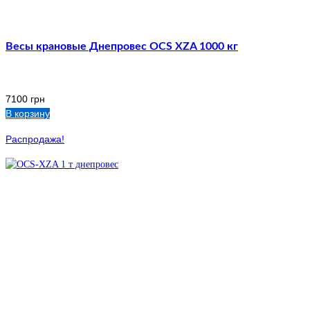
Весы крановые Днепровес OCS XZA 1000 кг
7100
грн
В корзину
Распродажа!