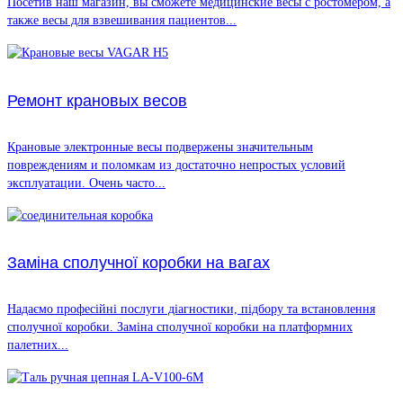
Посетив наш магазин, вы сможете медицинские весы с ростомером, а
также весы для взвешивания пациентов...
Ремонт крановых весов
Крановые электронные весы подвержены значительным
повреждениям и поломкам из достаточно непростых условий
эксплуатации. Очень часто...
Заміна сполучної коробки на вагах
Надаємо професійні послуги діагностики, підбору та встановлення
сполучної коробки. Заміна сполучної коробки на платформних
палетних...