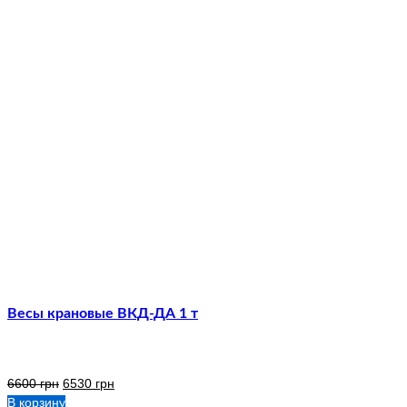
Весы крановые ВКД-ДА 1 т
6600
грн
6530
грн
В корзину