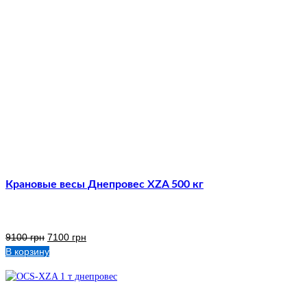
Крановые весы Днепровес XZA 500 кг
9100
грн
7100
грн
В корзину