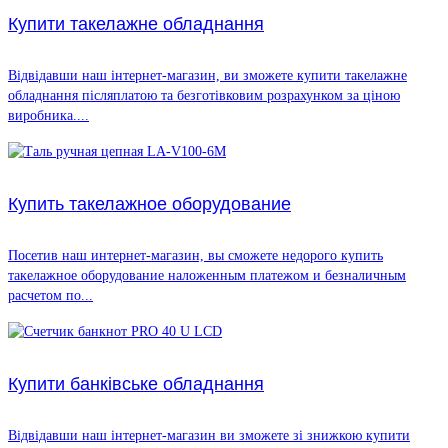
Купити такелажне обладнання
Відвідавши наш інтернет-магазин, ви зможете купити такелажне
обладнання післяплатою та безготівковим розрахунком за ціною
виробника....
Купить такелажное оборудование
Посетив наш интернет-магазин, вы сможете недорого купить
такелажное оборудование наложенным платежом и безналичным
расчетом по...
Купити банківське обладнання
Відвідавши наш інтернет-магазин ви зможете зі знижкою купити