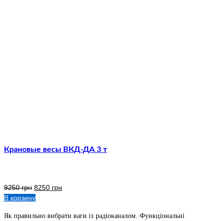
Крановые весы ВКД-ДА 3 т
9250
грн
8250
грн
В корзину
Як правильно вибрати ваги із радіоканалом. Функціональні