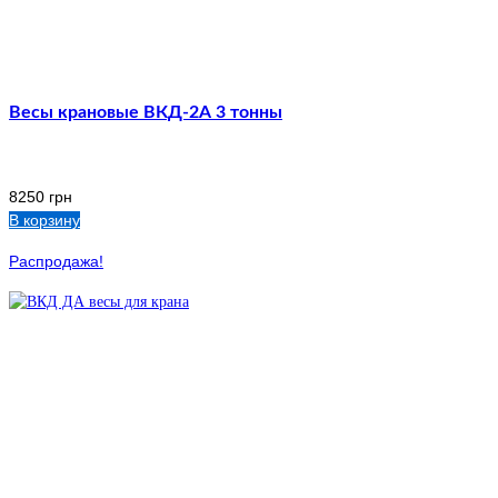
Весы крановые ВКД-2А 3 тонны
8250
грн
В корзину
Распродажа!