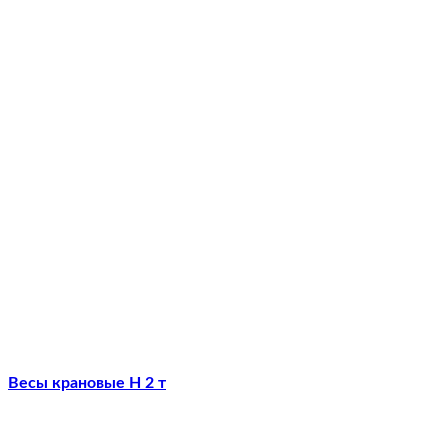
Весы крановые Н 2 т