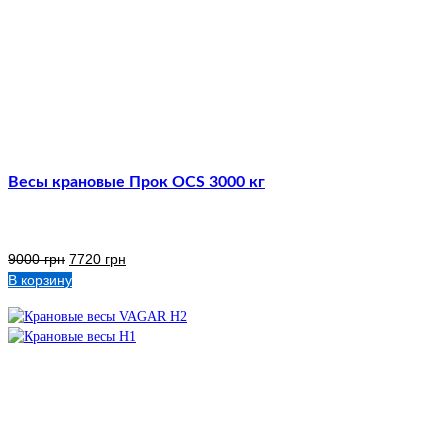
Весы крановые Прок OCS 3000 кг
9000
грн
7720
грн
В корзину