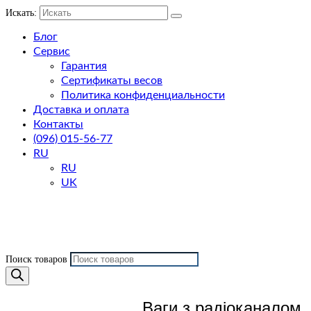
Искать:
Блог
Сервис
Гарантия
Сертификаты весов
Политика конфиденциальности
Доставка и оплата
Контакты
(096) 015-56-77
RU
RU
UK
Поиск товаров
Ваги з радіоканалом