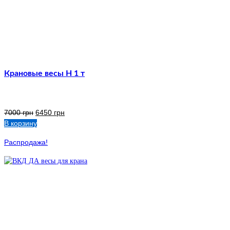
Крановые весы Н 1 т
7000
грн
6450
грн
В корзину
Распродажа!