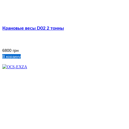
Крановые весы D02 2 тонны
6800
грн
В корзину