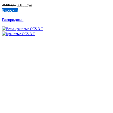
7500
грн
7105
грн
В корзину
Распродажа!