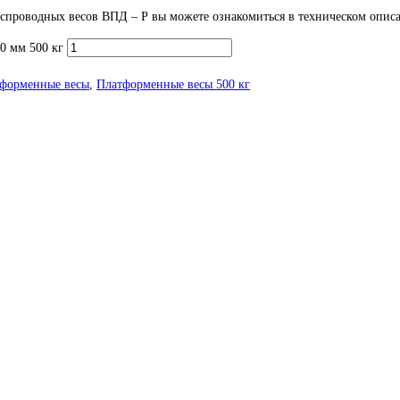
проводных весов ВПД – Р вы можете ознакомиться в техническом опис
0 мм 500 кг
форменные весы
,
Платформенные весы 500 кг