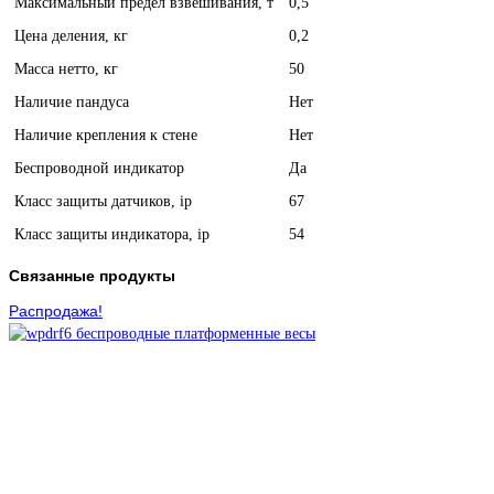
Максимальный предел взвешивания, т
0,5
Цена деления, кг
0,2
Масса нетто, кг
50
Наличие пандуса
Нет
Наличие крепления к стене
Нет
Беспроводной индикатор
Да
Класс защиты датчиков, ip
67
Класс защиты индикатора, ip
54
Связанные продукты
Распродажа!