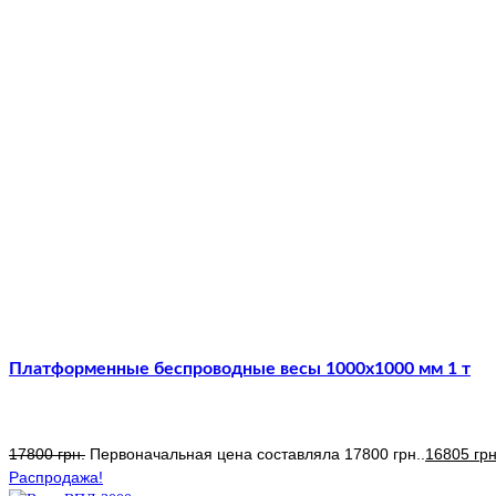
Платформенные беспроводные весы 1000х1000 мм 1 т
17800
грн.
Первоначальная цена составляла 17800 грн..
16805
грн
Распродажа!