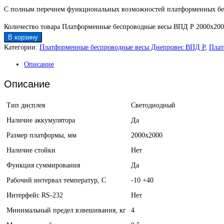
С полным перечнем функциональных возможностей платформенных бес
Количество товара Платформенные беспроводные весы ВПД Р 2000х200
В корзину
Категории:
Платформенные беспроводные весы Днепровес ВПД Р
,
Плат
Описание
Описание
Тип дисплея
Светодиодный
Наличие аккумулятора
Да
Размер платформы, мм
2000х2000
Наличие стойки
Нет
Функция суммирования
Да
Рабочий интервал температур, С
-10 +40
Интерфейс RS-232
Нет
Минимальный предел взвешивания, кг
4