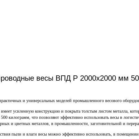
роводные весы ВПД Р 2000х2000 мм 50
рактичных и универсальных моделей промышленного весового оборудован
м имеет усиленную конструкцию и покрыта толстым листом металла, к
500 килограмм, что позволяют эффективно использовать весы в логисти
ерных и цветных металлов, в промышленности, заготовительной и перер
твия пыли и влаги весы можно эффективно использовать, в помещении и