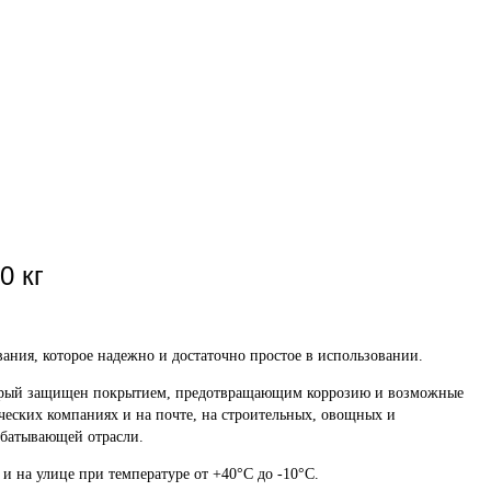
0 кг
ия, которое надежно и достаточно простое в использовании.
оторый защищен покрытием, предотвращающим коррозию и возможные
ческих компаниях и на почте, на строительных, овощных и
абатывающей отрасли.
 на улице при температуре от +40°C до -10°C.