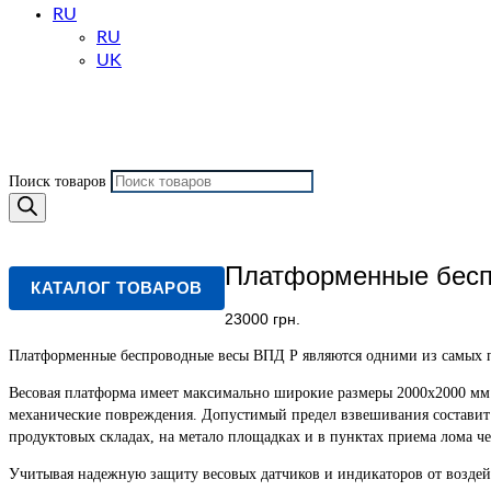
RU
RU
UK
Поиск товаров
Платформенные бесп
КАТАЛОГ ТОВАРОВ
23000
грн.
Платформенные беспроводные весы ВПД Р являются одними из самых п
Весовая платформа имеет максимально широкие размеры 2000х2000 м
механические повреждения. Допустимый предел взвешивания составит 
продуктовых складах, на метало площадках и в пунктах приема лома ч
Учитывая надежную защиту весовых датчиков и индикаторов от воздейс