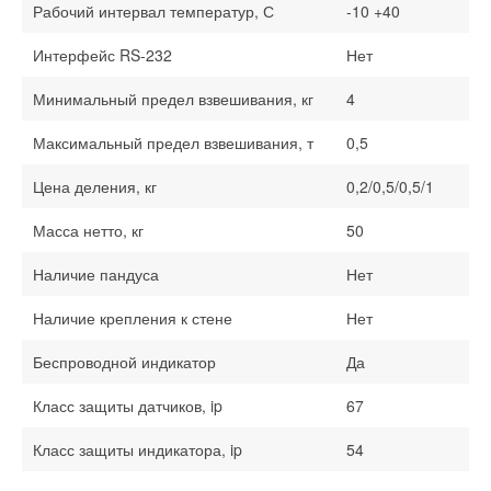
Рабочий интервал температур, С
-10 +40
Интерфейс RS-232
Нет
Минимальный предел взвешивания, кг
4
Максимальный предел взвешивания, т
0,5
Цена деления, кг
0,2/0,5/0,5/1
Масса нетто, кг
50
Наличие пандуса
Нет
Наличие крепления к стене
Нет
Беспроводной индикатор
Да
Класс защиты датчиков, ip
67
Класс защиты индикатора, ip
54