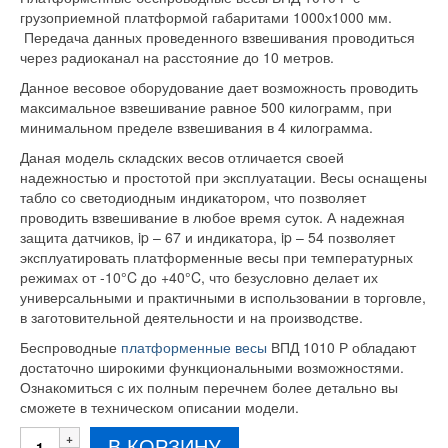
грузоприемной платформой габаритами 1000х1000 мм.
Передача данных проведенного взвешивания проводиться
через радиоканал на расстояние до 10 метров.
Данное весовое оборудование дает возможность проводить
максимальное взвешивание равное 500 килограмм, при
минимальном пределе взвешивания в 4 килограмма.
Даная модель складских весов отличается своей
надежностью и простотой при эксплуатации. Весы оснащены
табло со светодиодным индикатором, что позволяет
проводить взвешивание в любое время суток. А надежная
защита датчиков, ip – 67 и индикатора, ip – 54 позволяет
эксплуатировать платформенные весы при температурных
режимах от -10°C до +40°C, что безусловно делает их
универсальными и практичными в использовании в торговле,
в заготовительной деятельности и на производстве.
Беспроводные
платформенные весы
ВПД 1010 Р обладают
достаточно широкими функциональными возможностями.
Ознакомиться с их полным перечнем более детально вы
сможете в техническом описании модели.
Количество
В КОРЗИНУ