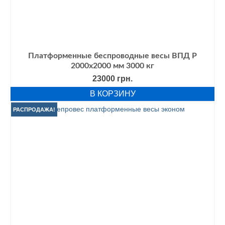
Платформенные беспроводные весы ВПД Р
2000х2000 мм 3000 кг
23000
грн.
В КОРЗИНУ
РАСПРОДАЖА!