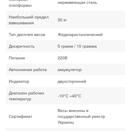
нержавеющая сталь
платформы
Наибольший предел
30 кг
взвешивания
Тип дисплея весов
Жидкокристаллический
Дискретность
5 грамм / 10 грамма
Питание
220В
Автономная работа
аккумулятор
Индикатор
двухсторонний
Диапазон рабочих
-10°С +40°С
температур
Весы внесены в
Сертификат
государственный реестр
Украины