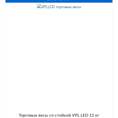
составляла
1430 грн..
2100 грн..
Торговые весы со стойкой VPL LED 15 кг