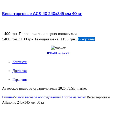
Весы торговые ACS-40 240х345 мм 40 кг
1400
грн.
Первоначальная цена составляла
1400 грн..
1190
грн.
Текущая цена: 1190 грн..
В корзину
096-015-56-77
Контакты
Доставка
Гарантия
Авторское право за странную вещь 2026 FUSE market
Главная
>
Весы весовое оборудование
>
Торговые весы
>
Весы торговые
Alfasonic 240х345 мм 50 кг