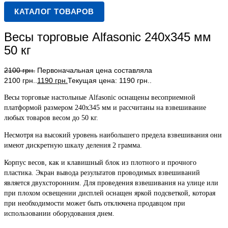
КАТАЛОГ ТОВАРОВ
Весы торговые Alfasonic 240х345 мм
50 кг
2100
грн.
Первоначальная цена составляла
2100 грн..
1190
грн.
Текущая цена: 1190 грн..
Весы торговые настольные Alfasonic оснащены весоприемной
платформой размером 240х345 мм и рассчитаны на взвешивание
любых товаров весом до 50 кг.
Несмотря на высокий уровень наибольшего предела взвешивания они
имеют дискретную шкалу деления 2 грамма.
Корпус весов, как и клавишный блок из плотного и прочного
пластика. Экран вывода результатов проводимых взвешиваний
является двухсторонним. Для проведения взвешивания на улице или
при плохом освещении дисплей оснащен яркой подсветкой, которая
при необходимости может быть отключена продавцом при
использовании оборудования днем.