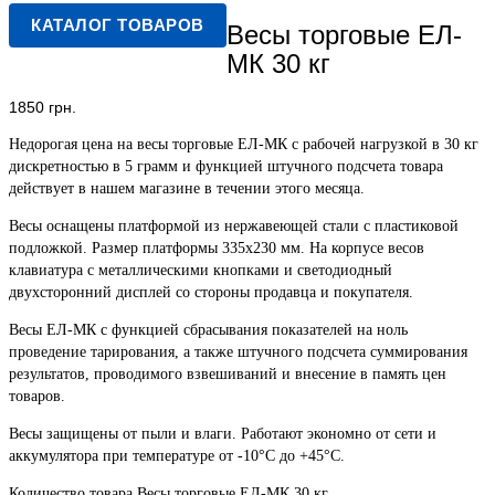
КАТАЛОГ ТОВАРОВ
Весы торговые ЕЛ-
МК 30 кг
1850
грн.
Недорогая цена на весы торговые ЕЛ-МК с рабочей нагрузкой в 30 кг
дискретностью в 5 грамм и функцией штучного подсчета товара
действует в нашем магазине в течении этого месяца.
Весы оснащены платформой из нержавеющей стали с пластиковой
подложкой. Размер платформы 335х230 мм. На корпусе весов
клавиатура с металлическими кнопками и светодиодный
двухсторонний дисплей со стороны продавца и покупателя.
Весы ЕЛ-МК с функцией сбрасывания показателей на ноль
проведение тарирования, а также штучного подсчета суммирования
результатов, проводимого взвешиваний и внесение в память цен
товаров.
Весы защищены от пыли и влаги. Работают экономно от сети и
аккумулятора при температуре от -10°C до +45°C.
Количество товара Весы торговые ЕЛ-МК 30 кг