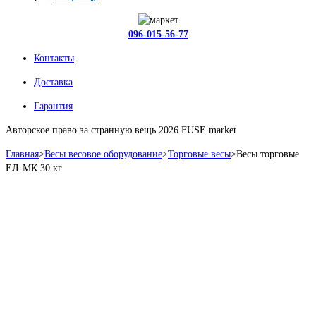
096-015-56-77
Контакты
Доставка
Гарантия
Авторское право за странную вещь 2026 FUSE market
Главная
>
Весы весовое оборудование
>
Торговые весы
>
Весы торговые
ЕЛ-МК 30 кг