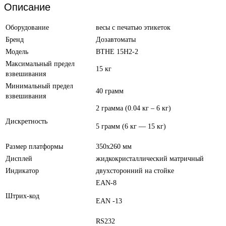
Описание
Оборудование
весы с печатью этикеток
Бренд
Дозавтоматы
Модель
ВТНЕ 15Н2-2
Максимальный предел
15 кг
взвешивания
Минимальный предел
40 грамм
взвешивания
2 грамма (0.04 кг – 6 кг)
Дискретность
5 грамм (6 кг — 15 кг)
Размер платформы
350х260 мм
Дисплей
жидкокристаллический матричный
Индикатор
двухсторонний на стойке
EAN-8
Штрих-код
EAN -13
RS232