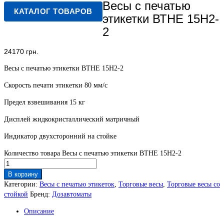
Весы с печатью
КАТАЛОГ ТОВАРОВ
этикетки ВТНЕ 15Н2-
2
24170
грн.
Весы с печатью этикетки ВТНЕ 15Н2-2
Скорость печати этикетки 80 мм/с
Предел взвешивания 15 кг
Дисплей жидкокристаллический матричный
Индикатор двухсторонний на стойке
Количество товара Весы с печатью этикетки ВТНЕ 15Н2-2
В корзину
Категории:
Весы с печатью этикеток
,
Торговые весы
,
Торговые весы со
стойкой
Бренд:
Дозавтоматы
Описание