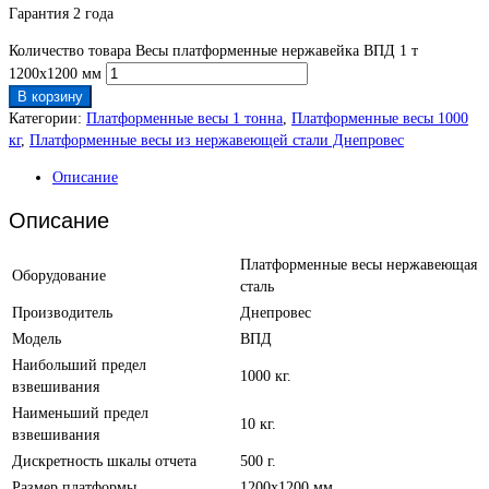
Гарантия 2 года
Количество товара Весы платформенные нержавейка ВПД 1 т
1200х1200 мм
В корзину
Категории:
Платформенные весы 1 тонна
,
Платформенные весы 1000
кг
,
Платформенные весы из нержавеющей стали Днепровес
Описание
Описание
Платформенные весы нержавеющая
Оборудование
сталь
Производитель
Днепровес
Модель
ВПД
Наибольший предел
1000 кг.
взвешивания
Наименьший предел
10 кг.
взвешивания
Дискретность шкалы отчета
500 г.
Размер платформы
1200х1200 мм