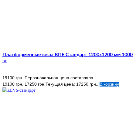
Платформенные весы ВПЕ Стандарт 1200х1200 мм 1000
кг
19100
грн.
Первоначальная цена составляла
19100 грн..
17250
грн.
Текущая цена: 17250 грн..
В корзину