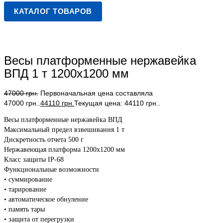
КАТАЛОГ ТОВАРОВ
Весы платформенные нержавейка
ВПД 1 т 1200х1200 мм
47000
грн.
Первоначальная цена составляла
47000 грн..
44110
грн.
Текущая цена: 44110 грн..
Весы платформенные нержавейка ВПД
Максимальный предел взвешивания 1 т
Дискретность отчета 500 г
Нержавеющая платформа 1200х1200 мм
Класс защиты IP-68
Функциональные возможности
• суммирование
• тарирование
• автоматическое обнуление
• память тары
• защита от перегрузки