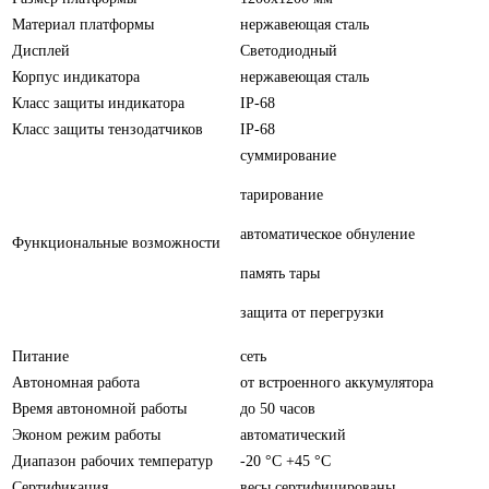
Материал платформы
нержавеющая сталь
Дисплей
Светодиодный
Корпус индикатора
нержавеющая сталь
Класс защиты индикатора
IP-68
Класс защиты тензодатчиков
IP-68
суммирование
тарирование
автоматическое обнуление
Функциональные возможности
память тары
защита от перегрузки
Питание
сеть
Автономная работа
от встроенного аккумулятора
Время автономной работы
до 50 часов
Эконом режим работы
автоматический
Диапазон рабочих температур
-20 °C +45 °C
Сертификация
весы сертифицированы