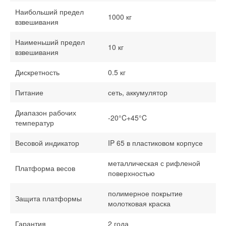
Наибольший предел
1000 кг
взвешивания
Наименьший предел
10 кг
взвешивания
Дискретность
0.5 кг
Питание
сеть, аккумулятор
Диапазон рабочих
-20°C+45°C
температур
Весовой индикатор
IP 65 в пластиковом корпусе
металлическая с рифленой
Платформа весов
поверхностью
полимерное покрытие
Защита платформы
молотковая краска
Гарантия
2 года