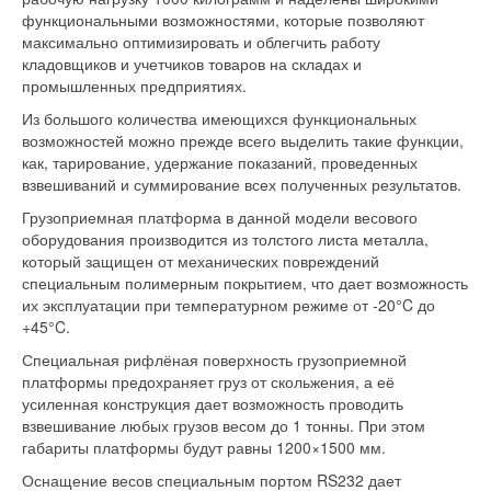
17400 грн..
функциональными возможностями, которые позволяют
максимально оптимизировать и облегчить работу
кладовщиков и учетчиков товаров на складах и
промышленных предприятиях.
Из большого количества имеющихся функциональных
возможностей можно прежде всего выделить такие функции,
как, тарирование, удержание показаний, проведенных
взвешиваний и суммирование всех полученных результатов.
Грузоприемная платформа в данной модели весового
оборудования производится из толстого листа металла,
который защищен от механических повреждений
специальным полимерным покрытием, что дает возможность
их эксплуатации при температурном режиме от -20°C до
+45°C.
Специальная рифлёная поверхность грузоприемной
платформы предохраняет груз от скольжения, а её
усиленная конструкция дает возможность проводить
взвешивание любых грузов весом до 1 тонны. При этом
габариты платформы будут равны 1200×1500 мм.
Оснащение весов специальным портом RS232 дает