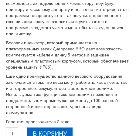
возможность их подключения к компьютеру, ноутбуку,
принтеру и кассовому аппарату и позволяет интегрировать в
программы товарного учета. Так результат проведенного
взвешивания сразу же заноситься и учитывается в
программе складского учета и может быть выведен на чек
или этикетку.
Весовой индикатор, который применяется на
платформенных весах Днепровес PRO дает возможность
комплектуется кабелем длину 5 метров и защищен
специальным пластиковым корпусом, который обеспечивает
уровень защиты (IP65).
Еще одно преимущество данного весового оборудования
заключается в том, что весы могут работать, как от сети, так
и от строенного аккумулятора в автономном режиме.
Используемая же функция эконом режима позволяет в
продолжительном промежутке времени до 100 часов. А
встроенный индикатор покажет уровень заряда
аккумулятора.
Гарантия производителя 2 года
Количество
В КОРЗИНУ