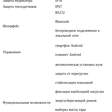
Защита индикатора
IP54
Защита тензодатчиков
IP67
RS232
Bluetooth
Интерфейс
беспроводное подключение к
локальной сети
смартфон Android
Управление
планшет Android
автоматическая установка нуля
защита от перегрузки
стабилизация показаний
фиксация наибольшей нагрузки
энергосберегающий режим
Функциональные возможности
выборка массы тары