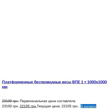
Платформенные беспроводные весы ВПЕ 1 т 1000х1000
мм
23100
грн.
Первоначальная цена составляла
23100 грн..
22105
грн.
Текущая цена: 22105 грн..
В корзину