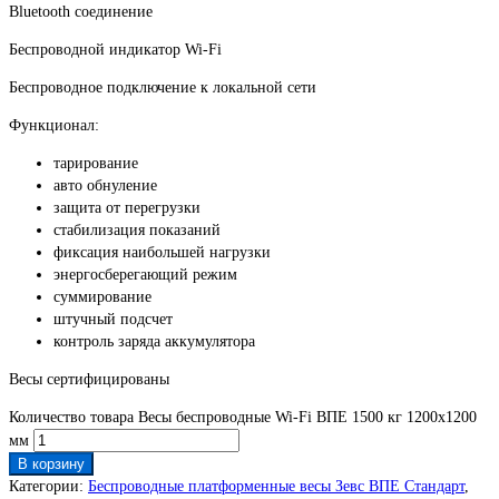
Bluetooth соединение
Беспроводной индикатор Wi-Fi
Беспроводное подключение к локальной сети
Функционал:
тарирование
авто обнуление
защита от перегрузки
стабилизация показаний
фиксация наибольшей нагрузки
энергосберегающий режим
суммирование
штучный подсчет
контроль заряда аккумулятора
Весы сертифицированы
Количество товара Весы беспроводные Wi-Fi ВПЕ 1500 кг 1200х1200
мм
В корзину
Категории:
Беспроводные платформенные весы Зевс ВПЕ Стандарт
,