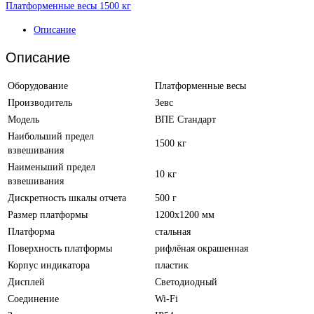
Платформенные весы 1500 кг
Описание
Описание
Оборудование
Платформенные весы
Производитель
Зевс
Модель
ВПЕ Стандарт
Наибольший предел
1500 кг
взвешивания
Наименьший предел
10 кг
взвешивания
Дискретность шкалы отчета
500 г
Размер платформы
1200х1200 мм
Платформа
стальная
Поверхность платформы
рифлёная окрашенная
Корпус индикатора
пластик
Дисплей
Светодиодный
Соединение
Wi-Fi