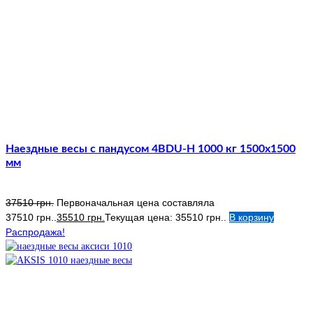
Наездные весы с пандусом 4BDU-Н 1000 кг 1500х1500
мм
37510
грн.
Первоначальная цена составляла
37510 грн..
35510
грн.
Текущая цена: 35510 грн..
В корзину
Распродажа!