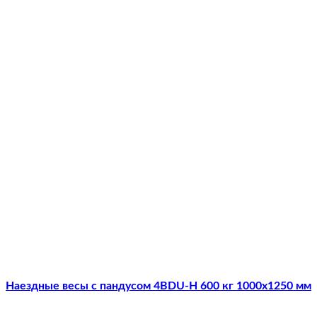
Наездные весы с пандусом 4BDU-Н 600 кг 1000х1250 мм