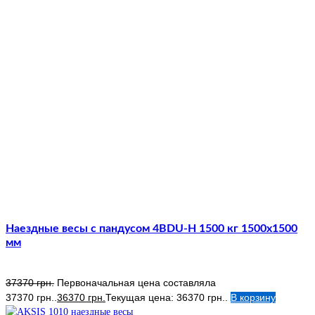
Наездные весы с пандусом 4BDU-Н 1500 кг 1500х1500
мм
37370
грн.
Первоначальная цена составляла
37370 грн..
36370
грн.
Текущая цена: 36370 грн..
В корзину