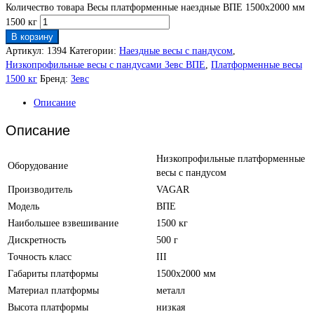
Количество товара Весы платформенные наездные ВПЕ 1500х2000 мм
1500 кг
В корзину
Артикул:
1394
Категории:
Наездные весы c пандусом
,
Низкопрофильные весы с пандусами Зевс ВПЕ
,
Платформенные весы
1500 кг
Бренд:
Зевс
Описание
Описание
Низкопрофильные платформенные
Оборудование
весы с пандусом
Производитель
VAGAR
Модель
ВПЕ
Наибольшее взвешивание
1500 кг
Дискретность
500 г
Точность класс
III
Габариты платформы
1500х2000 мм
Материал платформы
металл
Высота платформы
низкая