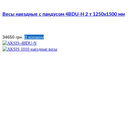
Весы наездные с пандусом 4BDU-Н 2 т 1250х1500 мм
34650
грн.
В корзину