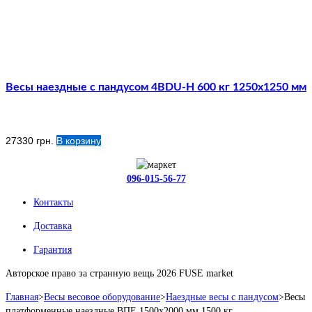
Весы наездные с пандусом 4BDU-Н 600 кг 1250х1250 мм
27330
грн.
В корзину
096-015-56-77
Контакты
Доставка
Гарантия
Авторское право за странную вещь 2026 FUSE market
Главная
>
Весы весовое оборудование
>
Наездные весы c пандусом
>
Весы
платформенные наездные ВПЕ 1500х2000 мм 1500 кг