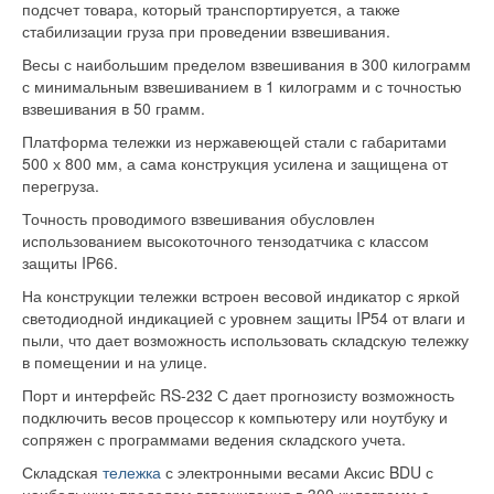
подсчет товара, который транспортируется, а также
стабилизации груза при проведении взвешивания.
Весы с наибольшим пределом взвешивания в 300 килограмм
с минимальным взвешиванием в 1 килограмм и с точностью
взвешивания в 50 грамм.
Платформа тележки из нержавеющей стали с габаритами
500 х 800 мм, а сама конструкция усилена и защищена от
перегруза.
Точность проводимого взвешивания обусловлен
использованием высокоточного тензодатчика с классом
защиты IP66.
На конструкции тележки встроен весовой индикатор с яркой
светодиодной индикацией с уровнем защиты IP54 от влаги и
пыли, что дает возможность использовать складскую тележку
в помещении и на улице.
Порт и интерфейс RS-232 С дает прогнозисту возможность
подключить весов процессор к компьютеру или ноутбуку и
сопряжен с программами ведения складского учета.
Складская
тележка
с электронными весами Аксис BDU с