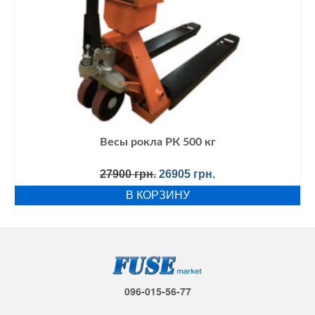
Весы рокла РК 500 кг
Первоначальная
Текущая
27900
грн.
26905
грн.
цена
цена:
В КОРЗИНУ
составляла
26905 грн..
27900 грн..
096-015-56-77