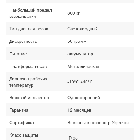
Наибольший предел
300 кг
взвешивания
Тип дисплея весов
Светодиодный
Дискретность
50 грамм
Питание
аккумулятор
Платформа весов
Металлическая
Диапазон рабочих
-10°С +40°С
температур
Весовой индикатор
Односторонний
Гарантия
12 месяцев
Сертификат
Внесены в госреестр Украины
Класс защиты
IP-66