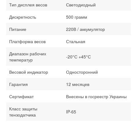
Тип дисплея весов
Светодиодный
Дискретность
500 грамм
Питание
220В / аккумулятор
Платформа весов
Стальная
Диапазон рабочих
-20°С +45°С
температур
Весовой индикатор
Односторонний
Гарантия
12 месяцев
Сертификат
Внесены в госреестр Украины
Класс защиты
IP-65
тензодатчика