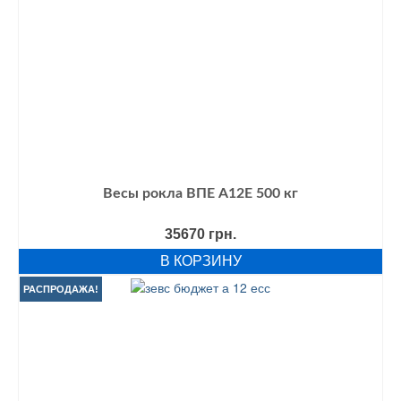
Весы рокла ВПЕ А12Е 500 кг
35670
грн.
В КОРЗИНУ
РАСПРОДАЖА!