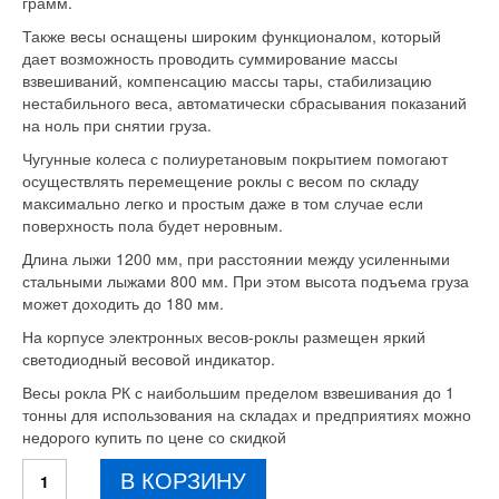
грамм.
Также весы оснащены широким функционалом, который
дает возможность проводить суммирование массы
взвешиваний, компенсацию массы тары, стабилизацию
нестабильного веса, автоматически сбрасывания показаний
на ноль при снятии груза.
Чугунные колеса с полиуретановым покрытием помогают
осуществлять перемещение роклы с весом по складу
максимально легко и простым даже в том случае если
поверхность пола будет неровным.
Длина лыжи 1200 мм, при расстоянии между усиленными
стальными лыжами 800 мм. При этом высота подъема груза
может доходить до 180 мм.
На корпусе электронных весов-роклы размещен яркий
светодиодный весовой индикатор.
Весы рокла РК с наибольшим пределом взвешивания до 1
тонны для использования на складах и предприятиях можно
недорого купить по цене со скидкой
Количество
В КОРЗИНУ
товара