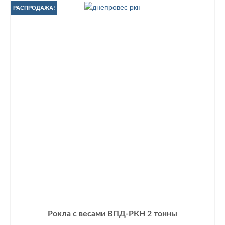
29950 грн..
РАСПРОДАЖА!
Рокла с весами ВПД-РКН 2 тонны