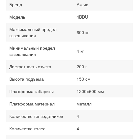
Бренд
Аксис
Модель
4BDU
Максимальный предел
600 кг
взвешивания
Минимальный предел
4 кг
взвешивания
Дискретность отчета
200 г
Высота подъема
150 см
Платформа габариты
1200×600 мм
Платформа материал
металл
Количество тензодатчиков
4
Количество колес
4