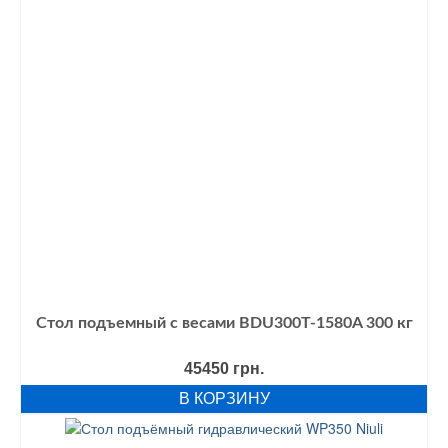
Стол подъемный с весами BDU300T-1580A 300 кг
45450
грн.
В КОРЗИНУ