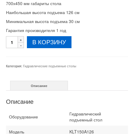
700х450 мм габариты стола
Наибольшая высота подъема 126 см
Минимальная высота подъема 30 см
Гарантия производителя 1 год
Количество
В КОРЗИНУ
товара
Подъемный
стол
KLT150A126
Категория:
Гидравлические подъемные столы
150
кг
Описание
Описание
Гидравлический
Оборудование
подъемный стол
Модель
KLT150A126