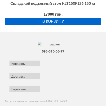
Складской подъемный стол KLT150F126 150 кг
17000
грн.
В КОРЗИНУ
096-015-56-77
Контакты
Доставка
Гарантия
Авторское право за странную вещь 2026 FUSE market