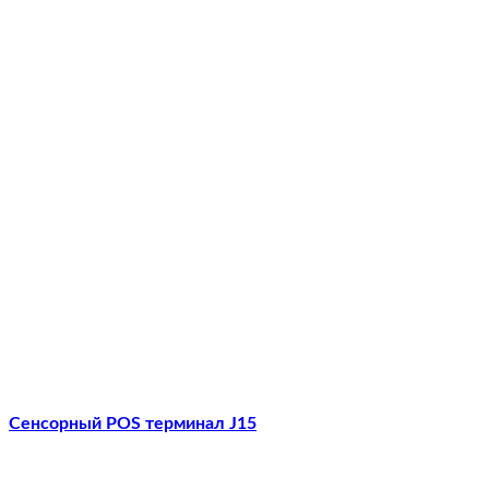
Сенсорный POS терминал J15