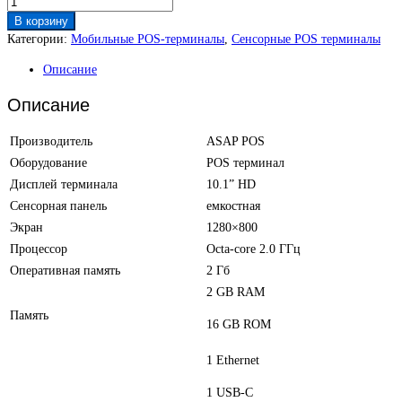
В корзину
Категории:
Мобильные POS-терминалы
,
Сенсорные POS терминалы
Описание
Описание
Производитель
ASAP POS
Оборудование
POS терминал
Дисплей терминала
10.1” HD
Сенсорная панель
емкостная
Экран
1280×800
Процессор
Octa-core 2.0 ГГц
Оперативная память
2 Гб
2 GB RAM
Память
16 GB ROM
1 Ethernet
1 USB-C