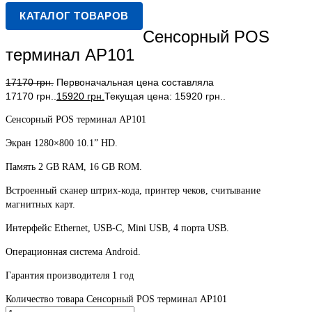
КАТАЛОГ ТОВАРОВ
Сенсорный POS
терминал AP101
17170
грн.
Первоначальная цена составляла
17170 грн..
15920
грн.
Текущая цена: 15920 грн..
Сенсорный POS терминал AP101
Экран 1280×800 10.1” HD.
Память 2 GB RAM, 16 GB ROM.
Встроенный сканер штрих-кода, принтер чеков, считывание
магнитных карт.
Интерфейс Ethernet, USB-C, Mini USB, 4 порта USB.
Операционная система Android.
Гарантия производителя 1 год
Количество товара Сенсорный POS терминал AP101