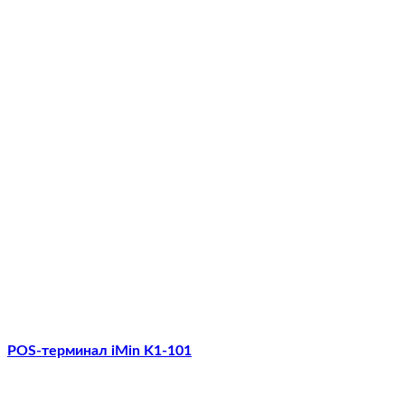
POS-терминал iMin K1-101