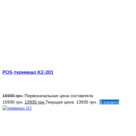
POS-терминал K2-201
15930
грн.
Первоначальная цена составляла
15930 грн..
13935
грн.
Текущая цена: 13935 грн..
В корзину