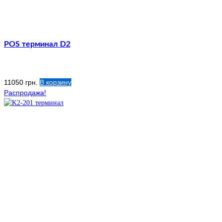
POS терминал D2
11050
грн.
В корзину
Распродажа!