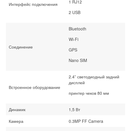
1 RJ12
Интерфейс подключения
2 USB
Bluetooth
Wi-Fi
Соединение
GPS
Nano SIM
2.4” светодиодный задний
дисплей
Встроенное оборудование
принтер чеков 80 мм
Динамик
1,5 Вт
Камера
0.3MP FF Camera