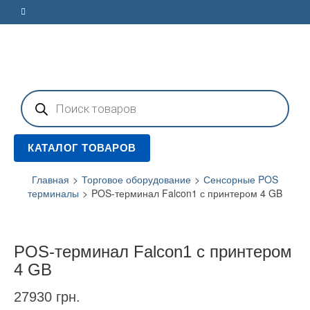
Поиск
товаров
КАТАЛОГ ТОВАРОВ
Главная
>
Торговое оборудование
>
Сенсорные POS
терминалы
>
POS-терминал Falcon1 с принтером 4 GB
POS-терминал Falcon1 с принтером
4 GB
27930
грн.