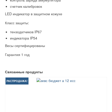
контроль заряда аккумулятора
счетчик калибровок
LED индикатор в защитном кожухе
Класс защиты:
тензодатчиков IP67
индикатора IP54
Весы сертифицированы
Гарантия 1 год
Связанные продукты
РАСПРОДАЖА!