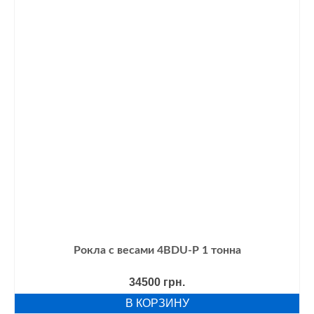
Рокла с весами 4BDU-Р 1 тонна
34500
грн.
В КОРЗИНУ