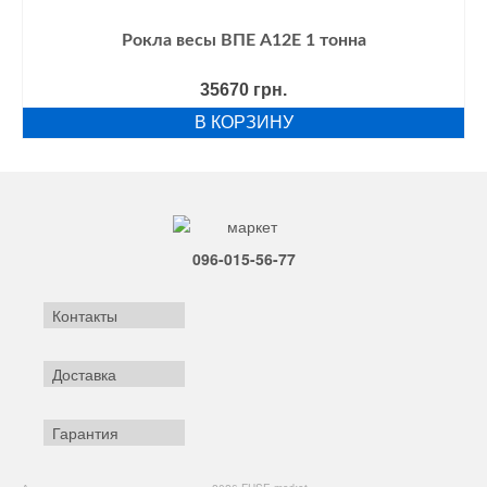
Рокла весы ВПЕ А12Е 1 тонна
35670
грн.
В КОРЗИНУ
096-015-56-77
Контакты
Доставка
Гарантия