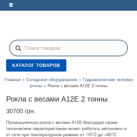
Поиск
товаров
КАТАЛОГ ТОВАРОВ
Главная
>
Складское оборудование
>
Гидравлические тележки
роклы
>
Рокла с весами А12Е 2 тонны
Рокла с весами А12Е 2 тонны
30700
грн.
Промышленная рокла с весами А12Е благодаря своим
техническим характеристикам может работать автономно и
от сети при температурном режиме от -10°C до +45°C.