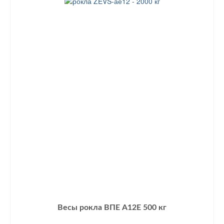
Весы рокла ВПЕ А12Е 500 кг