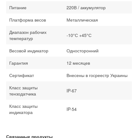
Питание
220В / аккумулятор
Платформа весов
Металлическая
Диапазон рабочих
-10°С +45°С
температур
Весовой индикатор
Односторонний
Гарантия
12 месяцев
Сертификат
Внесены в госреестр Украины
Класс защиты
IP-67
тензодатчика
Класс защиты
IP-54
индикатора
Связанные продукты