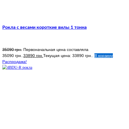
Рокла с весами короткие вилы 1 тонна
35090
грн.
Первоначальная цена составляла
35090 грн..
33890
грн.
Текущая цена: 33890 грн..
В корзину
Распродажа!