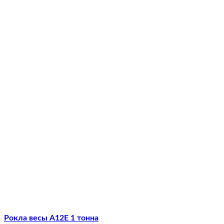
Рокла весы А12Е 1 тонна