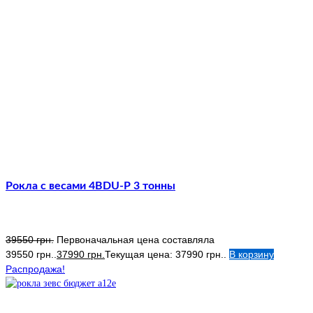
Рокла с весами 4BDU-Р 3 тонны
39550
грн.
Первоначальная цена составляла
39550 грн..
37990
грн.
Текущая цена: 37990 грн..
В корзину
Распродажа!