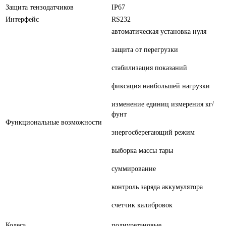
Защита тензодатчиков
IP67
Интерфейс
RS232
автоматическая установка нуля
защита от перегрузки
стабилизация показаний
фиксация наибольшей нагрузки
изменение единиц измерения кг/
фунт
Функциональные возможности
энергосберегающий режим
выборка массы тары
суммирование
контроль заряда аккумулятора
счетчик калибровок
Колеса
полиуретановые