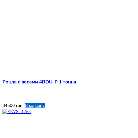
Рокла с весами 4BDU-Р 1 тонна
34500
грн.
В корзину