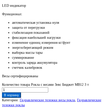
LED индикатор
Функционал:
автоматическая установка нуля
защита от перегрузки
стабилизация показаний
фиксация наибольшей нагрузки
изменение единиц измерения кг/фунт
энергосберегающий режим
выборка массы тары
суммирование
контроль заряда аккумулятора
счетчик калибровок
Весы сертифицированы
Количество товара Рокла с весами Зевс Бюджет МВ12 3 т
В корзину
Категории:
Гидравлические тележки весы рокла
,
Гидравлические
тележки роклы