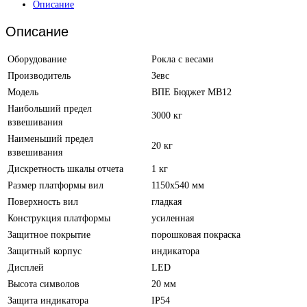
Описание
Описание
Оборудование
Рокла с весами
Производитель
Зевс
Модель
ВПЕ Бюджет МВ12
Наибольший предел
3000 кг
взвешивания
Наименьший предел
20 кг
взвешивания
Дискретность шкалы отчета
1 кг
Размер платформы вил
1150х540 мм
Поверхность вил
гладкая
Конструкция платформы
усиленная
Защитное покрытие
порошковая покраска
Защитный корпус
индикатора
Дисплей
LED
Высота символов
20 мм
Защита индикатора
IP54