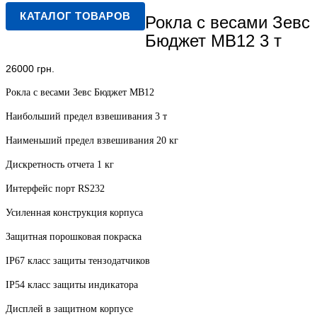
КАТАЛОГ ТОВАРОВ
Рокла с весами Зевс
Бюджет МВ12 3 т
26000
грн.
Рокла с весами Зевс Бюджет МВ12
Наибольший предел взвешивания 3 т
Наименьший предел взвешивания 20 кг
Дискретность отчета 1 кг
Интерфейс порт RS232
Усиленная конструкция корпуса
Защитная порошковая покраска
IP67 класс защиты тензодатчиков
IP54 класс защиты индикатора
Дисплей в защитном корпусе