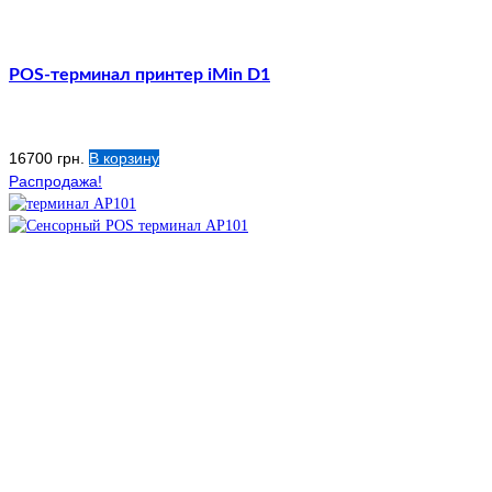
POS-терминал принтер iMin D1
16700
грн.
В корзину
Распродажа!