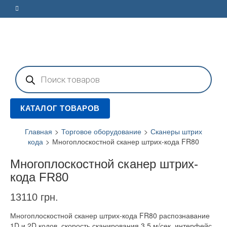
Поиск
товаров
КАТАЛОГ ТОВАРОВ
Главная
>
Торговое оборудование
>
Сканеры штрих
кода
>
Многоплоскостной сканер штрих-кода FR80
Многоплоскостной сканер штрих-
кода FR80
13110
грн.
Многоплоскостной сканер штрих-кода FR80 распознавание
1D и 2D кодов, скорость сканирования 3,5 м/сек, интерфейс