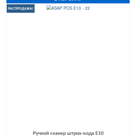
составляла
1750 грн..
2000 грн..
РАСПРОДАЖА!
Ручной сканер штрих-кода E10