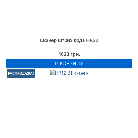
Сканер штрих кода HR22
4030
грн.
В КОРЗИНУ
РАСПРОДАЖА!