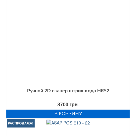
Ручной 2D сканер штрих-кода HR52
8700
грн.
В КОРЗИНУ
РАСПРОДАЖА!