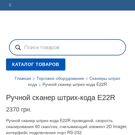
Поиск
товаров
КАТАЛОГ ТОВАРОВ
Главная
>
Торговое оборудование
>
Сканеры штрих
кода
>
Ручной сканер штрих-кода E22R
Ручной сканер штрих-кода E22R
2370
грн.
Ручной сканер штрих-кода E22R проводной, скорость
сканирования 60 скан/сек, считывающий элемент 2D Imager,
интерфейс подключения порт RS-232