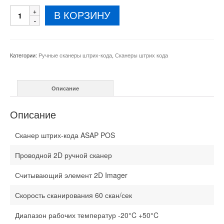
Количество
В КОРЗИНУ
товара
Ручной
сканер
штрих-
Категории:
Ручные сканеры штрих-кода
,
Сканеры штрих кода
кода
E22R
Описание
Описание
Сканер штрих-кода ASAP POS
Проводной 2D ручной сканер
Считывающий элемент 2D Imager
Скорость сканирования 60 скан/сек
Диапазон рабочих температур -20°C +50°C