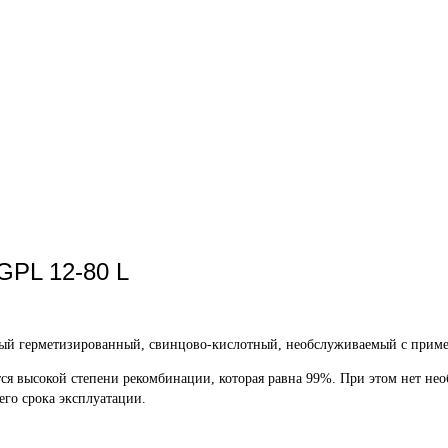
GPL 12-80 L
ный герметизированный, свинцово-кислотный, необслуживаемый с приме
я высокой степени рекомбинации, которая равна 99%. При этом нет нео
его срока эксплуатации.