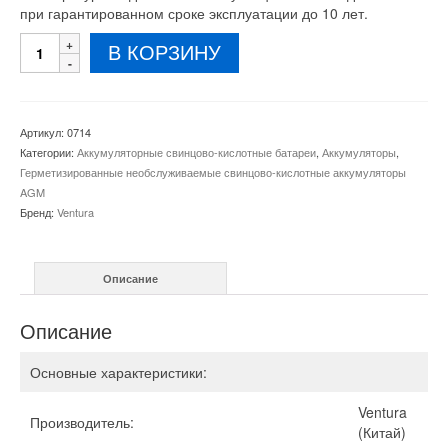
при гарантированном сроке эксплуатации до 10 лет.
Количество
В КОРЗИНУ
товара
Аккумулятор
Ventura
GPL
Артикул:
0714
12-
Категории:
Аккумуляторные свинцово-кислотные батареи
,
Аккумуляторы
,
45
Герметизированные необслуживаемые свинцово-кислотные аккумуляторы
AGM
Бренд:
Ventura
Описание
Описание
Основные характеристики:
Ventura
Производитель:
(Китай)