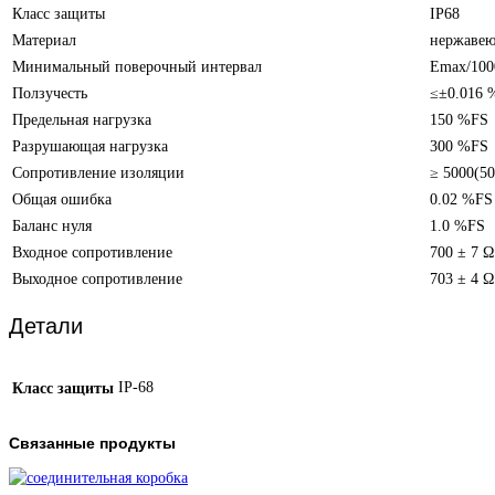
Класс защиты
IP68
Материал
нержавею
Минимальный поверочный интервал
Emax/100
Ползучесть
≤±0.016 
Предельная нагрузка
150 %FS
Разрушающая нагрузка
300 %FS
Сопротивление изоляции
≥ 5000(5
Общая ошибка
0.02 %FS
Баланс нуля
1.0 %FS
Входное сопротивление
700 ± 7 Ω
Выходное сопротивление
703 ± 4 Ω
Детали
IP-68
Класс защиты
Связанные продукты