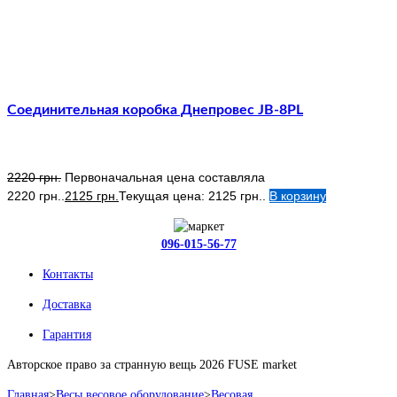
Соединительная коробка Днепровес JB-8PL
2220
грн.
Первоначальная цена составляла
2220 грн..
2125
грн.
Текущая цена: 2125 грн..
В корзину
096-015-56-77
Контакты
Доставка
Гарантия
Авторское право за странную вещь 2026 FUSE market
Главная
>
Весы весовое оборудование
>
Весовая