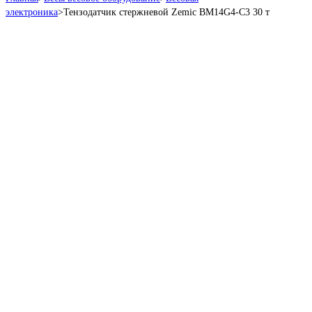
электроника
>
Тензодатчик стержневой Zemic BM14G4-C3 30 т