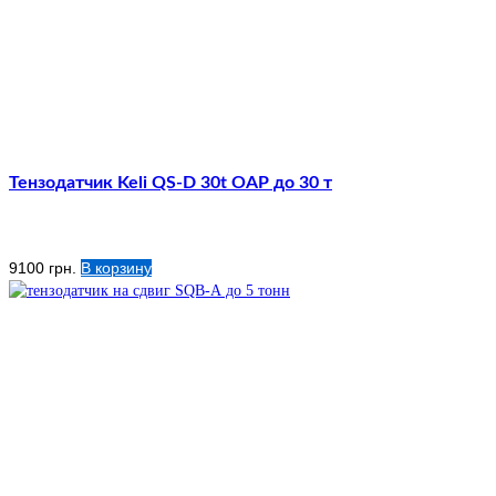
Тензодатчик Keli QS-D 30t OAP до 30 т
9100
грн.
В корзину