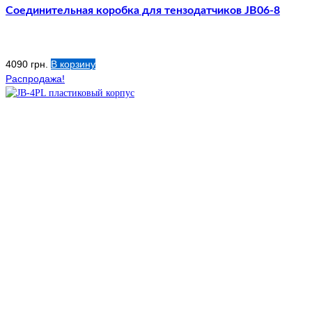
Соединительная коробка для тензодатчиков JB06-8
4090
грн.
В корзину
Распродажа!