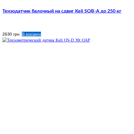
Тензодатчик балочный на сдвиг Keli SQB-А до 250 кг
2630
грн.
В корзину