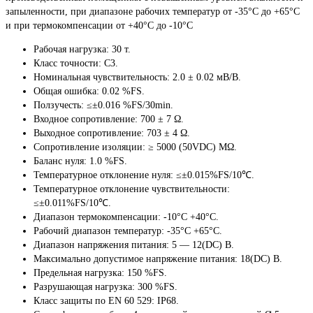
запыленности, при диапазоне рабочих температур от -35°С до +65°С
и при термокомпенсации от +40°С до -10°С
Рабочая нагрузка: 30 т.
Класс точности: C3.
Номинальная чувствительность: 2.0 ± 0.02 мВ/В.
Общая ошибка: 0.02 %FS.
Ползучесть: ≤±0.016 %FS/30min.
Входное сопротивление: 700 ± 7 Ω.
Выходное сопротивление: 703 ± 4 Ω.
Сопротивление изоляции: ≥ 5000 (50VDC) MΩ.
Баланс нуля: 1.0 %FS.
Температурное отклонение нуля: ≤±0.015%FS/10℃.
Температурное отклонение чувствительности:
≤±0.011%FS/10℃.
Диапазон термокомпенсации: -10°С +40°С.
Рабочий диапазон температур: -35°С +65°С.
Диапазон напряжения питания: 5 — 12(DC) В.
Максимально допустимое напряжение питания: 18(DC) В.
Предельная нагрузка: 150 %FS.
Разрушающая нагрузка: 300 %FS.
Класс защиты по EN 60 529: IP68.