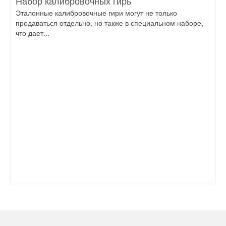
Набор калибровочных гирь
Эталонные калибровочные гири могут не только
продаваться отдельно, но также в специальном наборе,
что дает...