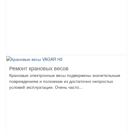
Ремонт крановых весов
Крановые электронные весы подвержены значительным
повреждениям и поломкам из достаточно непростых
условий эксплуатации. Очень часто...