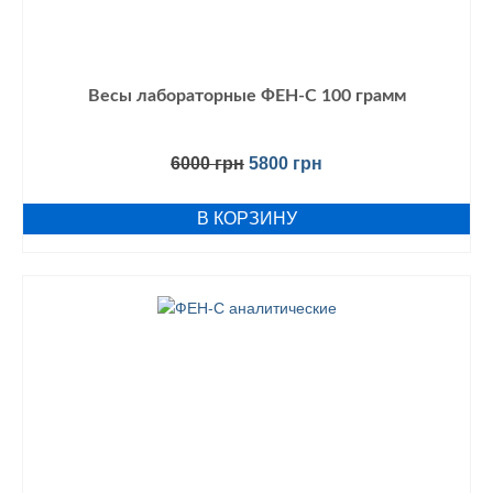
Весы лабораторные ФЕН-С 100 грамм
6000
грн
5800
грн
В КОРЗИНУ