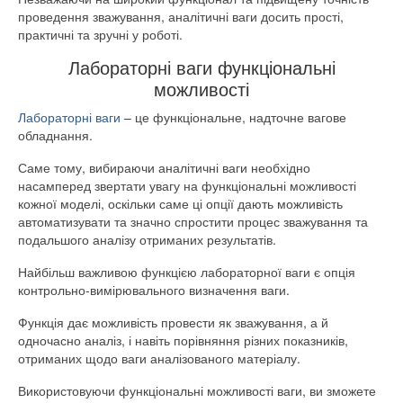
проведення зважування, аналітичні ваги досить прості,
практичні та зручні у роботі.
Лабораторні ваги функціональні
можливості
Лабораторні ваги
– це функціональне, надточне вагове
обладнання.
Саме тому, вибираючи аналітичні ваги необхідно
насамперед звертати увагу на функціональні можливості
кожної моделі, оскільки саме ці опції дають можливість
автоматизувати та значно спростити процес зважування та
подальшого аналізу отриманих результатів.
Найбільш важливою функцією лабораторної ваги є опція
контрольно-вимірювального визначення ваги.
Функція дає можливість провести як зважування, а й
одночасно аналіз, і навіть порівняння різних показників,
отриманих щодо ваги аналізованого матеріалу.
Використовуючи функціональні можливості ваги, ви зможете