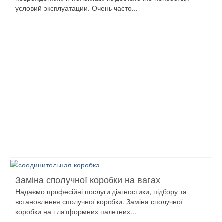
условий эксплуатации. Очень часто...
Заміна сполучної коробки на вагах
Надаємо професійні послуги діагностики, підбору та
встановлення сполучної коробки. Заміна сполучної
коробки на платформних палетних...