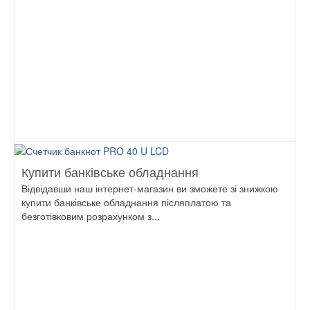
Купити банківське обладнання
Відвідавши наш інтернет-магазин ви зможете зі знижкою
купити банківське обладнання післяплатою та
безготівковим розрахунком з...