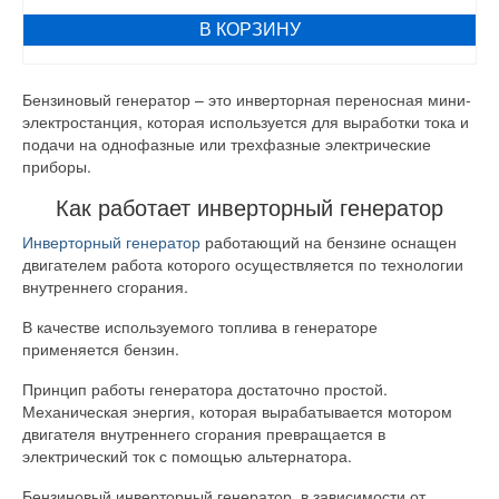
В КОРЗИНУ
Бензиновый генератор – это инверторная переносная мини-
электростанция, которая используется для выработки тока и
подачи на однофазные или трехфазные электрические
приборы.
Как работает инверторный генератор
Инверторный генератор
работающий на бензине оснащен
двигателем работа которого осуществляется по технологии
внутреннего сгорания.
В качестве используемого топлива в генераторе
применяется бензин.
Принцип работы генератора достаточно простой.
Механическая энергия, которая вырабатывается мотором
двигателя внутреннего сгорания превращается в
электрический ток с помощью альтернатора.
Бензиновый инверторный генератор, в зависимости от