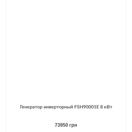
Генератор инверторный FSH90001E 8 кВт
73950
грн