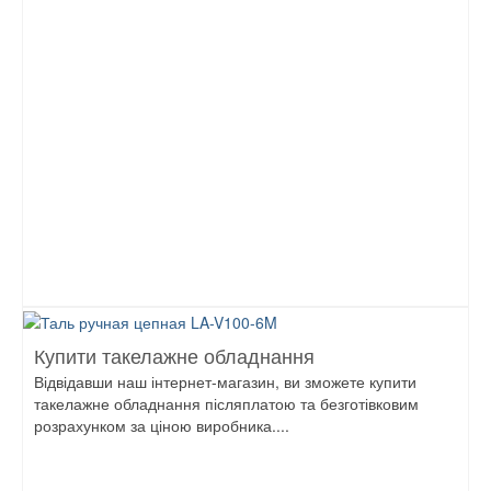
Купити такелажне обладнання
Відвідавши наш інтернет-магазин, ви зможете купити
такелажне обладнання післяплатою та безготівковим
розрахунком за ціною виробника....