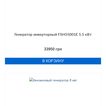
Генератор инверторный FSH55001E 5.5 кВт
33950
грн
В КОРЗИНУ