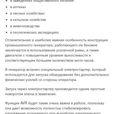
в заведениях общественного питания
в аптеках
в лесных хозяйствах
в сельском хозяйстве
в животноводстве
в геологических экспедициях
Отличительная и наиболее важная особенность конструкции
промышленного генератора, работающего на бензине
заключается в использовании усиленной рамы, а также
двигателе с повышенным уровнем выносливости и
соответствующим большим количеством мото-часов.
В генератор встроен специальный электростартер, который
используется для запуска оборудования без дополнительных
физических усилий со стороны оператора.
Запуск через электростартер производится одним простым
поворотом ключа в зажигании.
Функция AVR будет также очень важна в работе, поскольку
она дает возможность полностью стабилизировать
напряжение получаемого при выработке электрического