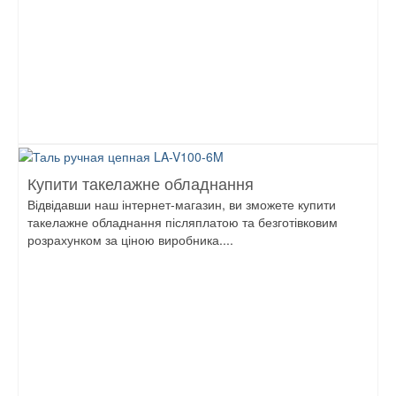
Купити такелажне обладнання
Відвідавши наш інтернет-магазин, ви зможете купити
такелажне обладнання післяплатою та безготівковим
розрахунком за ціною виробника....