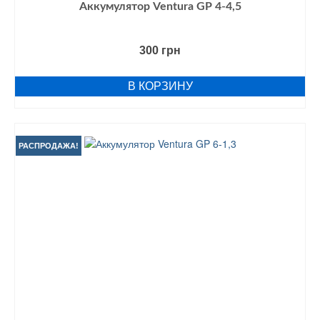
Аккумулятор Ventura GP 4-4,5
300
грн
В КОРЗИНУ
РАСПРОДАЖА!