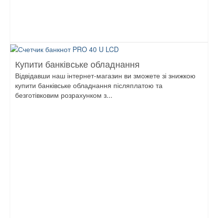
Купити банківське обладнання
Відвідавши наш інтернет-магазин ви зможете зі знижкою
купити банківське обладнання післяплатою та
безготівковим розрахунком з...