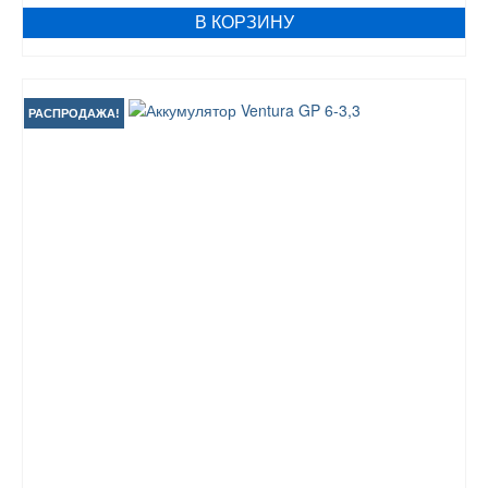
составляла
370 грн.
В КОРЗИНУ
510 грн.
РАСПРОДАЖА!