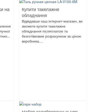
ки на
Купити такелажне
обладнання
Відвідавши наш інтернет-магазин, ви
овлення
зможете купити такелажне
лучної
обладнання післяплатою та
них...
безготівковим розрахунком за ціною
виробника....
Набор калибровочных гирь