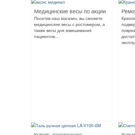
Медицинские весы по акции
Ремо
Посетив наш магазин, вы сможете
Крано
медицинские весы с ростомером, а
подве
также весы для взвешивания
повре
пациентов...
достат
эксплу
Купить такелажное
Купит