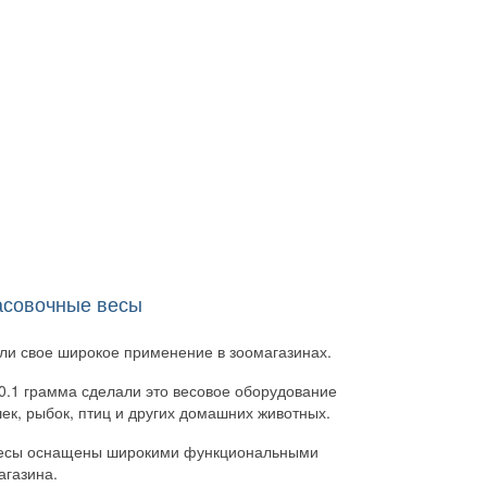
совочные весы
(130)
ли свое широкое применение в зоомагазинах.
0.1 грамма сделали это весовое оборудование
ек, рыбок, птиц и других домашних животных.
 весы оснащены широкими функциональными
агазина.