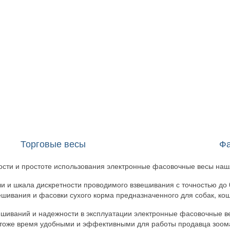
Торговые весы
(248)
Фа
ности и простоте использования электронные фасовочные весы наш
 и шкала дискретности проводимого взвешивания с точностью до 
шивания и фасовки сухого корма предназначенного для собак, кош
вешиваний и надежности в эксплуатации электронные фасовочные
в тоже время удобными и эффективными для работы продавца зоом