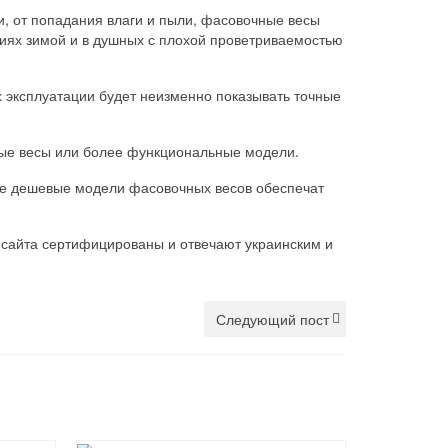
, от попадания влаги и пыли, фасовочные весы
иях зимой и в душных с плохой проветриваемостью
 эксплуатации будет неизменно показывать точные
чные весы или более функциональные модели.
лее дешевые модели фасовочных весов обеспечат
 сайта сертифицированы и отвечают украинским и
Следующий пост