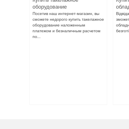
оборудование
обла
Посетив наш интернет-магазин, вы
Відвід
сможете недорого купить такелажное
зможет
оборудование наложенным
обладн
платежом и безналичным расчетом
безгот
по...