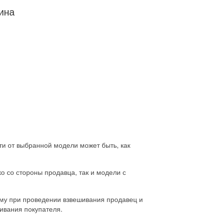
ина
и от выбранной модели может быть, как
о со стороны продавца, так и модели с
ему при проведении взвешивания продавец и
живания покупателя.