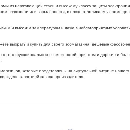
рмы из нержавеющей стали и высокому классу защиты электроники
внем влажности или запылённости, в плохо отапливаемых помещен
изким и высоким температурам и даже в неблагоприятных условиях
можете выбрать и купить для своего зоомагазина, дешевые фасово
ко от его функциональных возможностей, при этом и дорогие и бо
.
магазинов, которые представлены на виртуальной витрине нашего
верждено гарантией завода производителя.