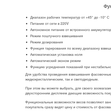
Фу
Диапазон рабочих температур от +45° до -10° С
Питание от сети в 220V
Автономное питание от встроенного аккумулято
Режим поштучного взвешивания
Режим дозирования
Функция тарирования по всему диапазону взве
Автоматическая установка ноля
Автоматический эконом режим
Функцию усреднения показаний при нестабильно
Для удобства проведения взвешивания фасовочные 
жидкокристаллическим, так и светодиодным.
При этом вы можете выбрать, для своего зоомагази
двухсторонним дисплеем дающие возможность поку
Функциональные возможности весов позволяют зано
покупатель сразу видят цену и стоимость от фасов