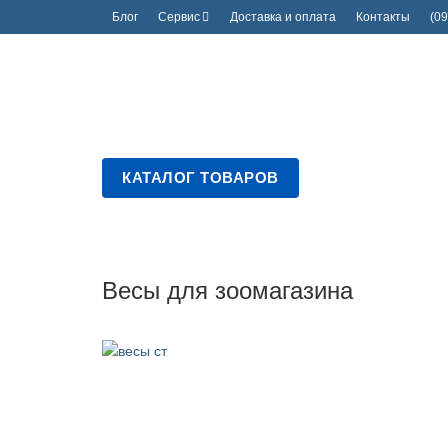
Блог
Сервис
Доставка и оплата
Контакты
(09
КАТАЛОГ ТОВАРОВ
Весы для зоомагазина