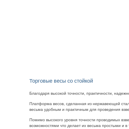
Торговые весы со стойкой
(128)
Благодаря высокой точности, практичности, надеж
Платформа весов, сделанная из нержавеющей стали
весьма удобным и практичным для проведения взве
Помимо высокого уровня точности проводимых вз
возможностями что делает их весьма простыми и 