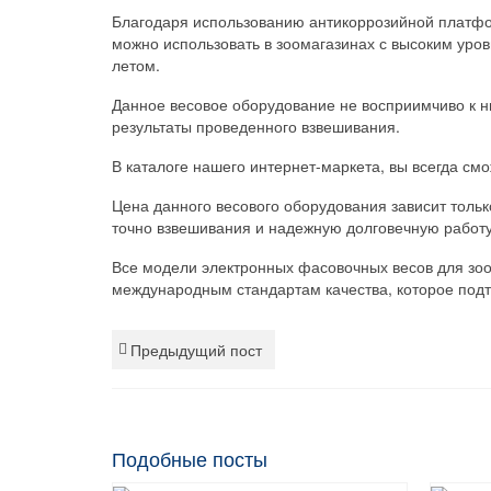
Благодаря использованию антикоррозийной платфо
можно использовать в зоомагазинах с высоким уро
летом.
Данное весовое оборудование не восприимчиво к н
результаты проведенного взвешивания.
В каталоге нашего интернет-маркета, вы всегда с
Цена данного весового оборудования зависит толь
точно взвешивания и надежную долговечную работу
Все модели электронных фасовочных весов для зоо
международным стандартам качества, которое подт
Предыдущий пост
Подобные посты