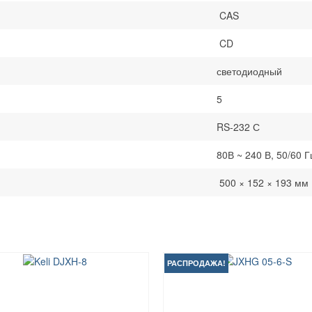
CAS
CD
светодиодный
5
RS-232 С
80В ~ 240 В, 50/60 Г
500 × 152 × 193 мм
РАСПРОДАЖА!