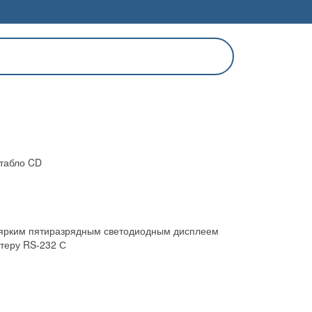
табло CD
 ярким пятиразрядным светодиодным дисплеем
теру RS-232 С