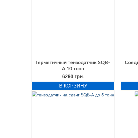
Герметичный тензодатчик SQB-
Соед
А 10 тонн
6290
грн.
В КОРЗИНУ