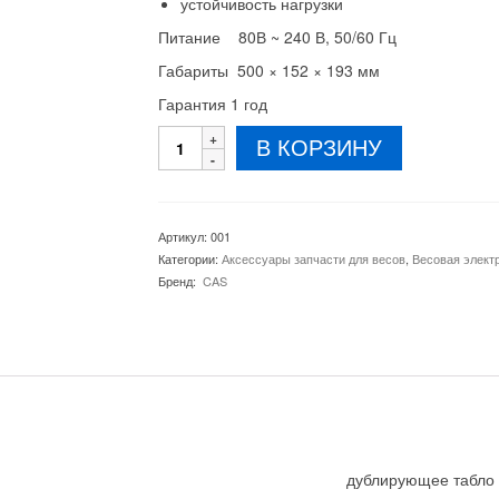
устойчивость нагрузки
Питание 80В ~ 240 В, 50/60 Гц
Габариты 500 × 152 × 193 мм
Гарантия 1 год
Количество
В КОРЗИНУ
товара
Выносное
табло
CD
Артикул:
001
Категории:
Аксессуары запчасти для весов
,
Весовая элект
Бренд:
CAS
дублирующее табло