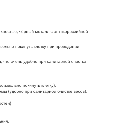
хностью, чёрный металл с антикоррозийной
вольно покинуть клетку при проведении
 что очень удобно при санитарной очистке
оизвольно покинуть клетку).
ы (удобно при санитарной очистке весов).
стей).
ания.