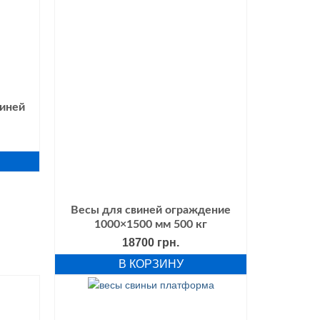
виней
Весы для свиней ограждение
1000×1500 мм 500 кг
18700
грн.
В КОРЗИНУ