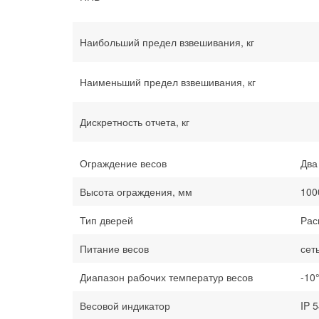
Наибольший предел взвешивания, кг
Наименьший предел взвешивания, кг
Дискретность отчета, кг
Ограждение весов
Два
Высота ограждения, мм
100
Тип дверей
Рас
Питание весов
сет
Диапазон рабочих температур весов
-10
Весовой индикатор
IP 