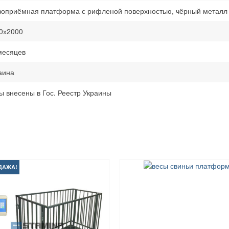
зоприёмная платформа с рифленой поверхностью, чёрный металл 
0х2000
месяцев
аина
ы внесены в Гос. Реестр Украины
ДАЖА!