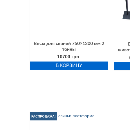
Весы для свиней 750×1200 мм 2
тонны
живо
10700
грн.
В КОРЗИНУ
РАСПРОДАЖА!