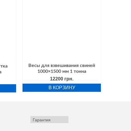
Весы для взвешивания свиней
тка
1000×1500 мм 1 тонна
а
12200
грн.
В КОРЗИНУ
Гарантия