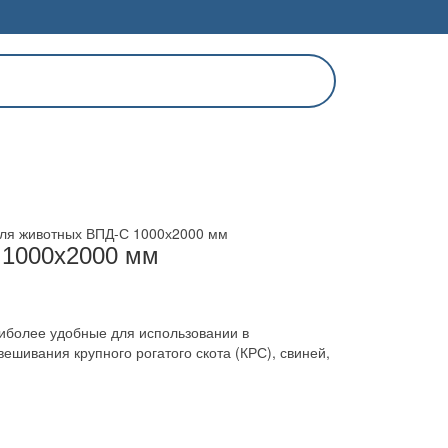
ля животных ВПД-С 1000х2000 мм
 1000х2000 мм
иболее удобные для использовании в
ешивания крупного рогатого скота (КРС), свиней,