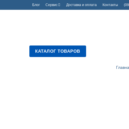
Блог
Сервис
Доставка и оплата
Контакты
(09
КАТАЛОГ ТОВАРОВ
Главн