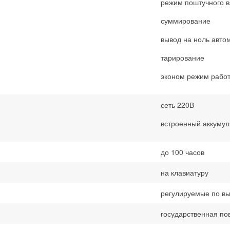
режим поштучного 
суммирование
вывод на ноль авто
тарирование
эконом режим рабо
сеть 220В
встроенный аккумул
до 100 часов
на клавиатуру
регулируемые по вы
государственная по