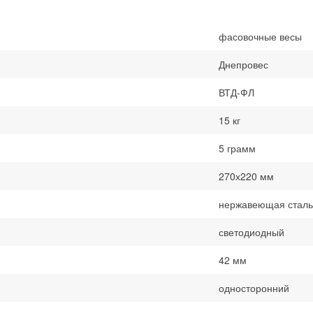
фасовочные весы
Днепровес
ВТД-ФЛ
15 кг
5 грамм
270х220 мм
нержавеющая сталь
светодиодный
42 мм
односторонний