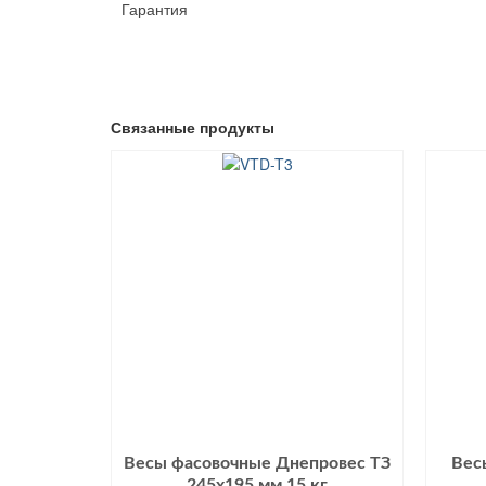
Гарантия
Связанные продукты
Весы фасовочные Днепровес ТЗ
Вес
245х195 мм 15 кг