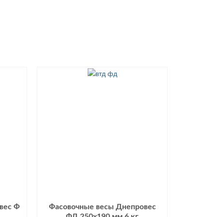
вес Ф
Фасовочные весы Днепровес
ФД 250х190 мм 6 кг