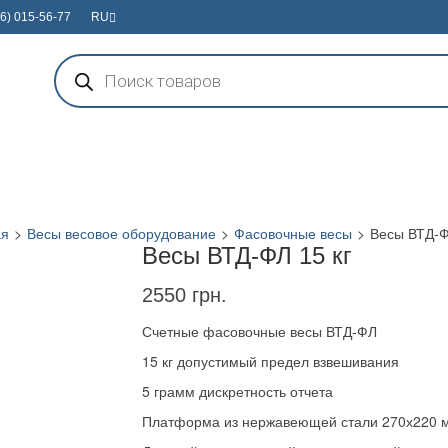
6) 015-56-77
RU
Поиск
товаров
ая
>
Весы весовое оборудование
>
Фасовочные весы
>
Весы ВТД-Ф
Весы ВТД-ФЛ 15 кг
2550
грн.
Счетные фасовочные весы ВТД-ФЛ
15 кг допустимый предел взвешивания
5 грамм дискретность отчета
Платформа из нержавеющей стали 270х220 